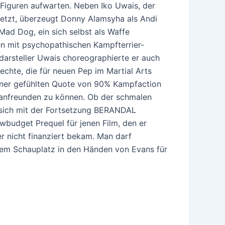
Figuren aufwarten. Neben Iko Uwais, der
setzt, überzeugt Donny Alamsyha als Andi
 Mad Dog, ein sich selbst als Waffe
n mit psychopathischen Kampfterrier-
arsteller Uwais choreographierte er auch
chte, die für neuen Pep im Martial Arts
iner gefühlten Quote von 90% Kampfaction
 anfreunden zu können. Ob der schmalen
as sich mit der Fortsetzung BERANDAL
owbudget Prequel für jenen Film, den er
er nicht finanziert bekam. Man darf
inem Schauplatz in den Händen von Evans für