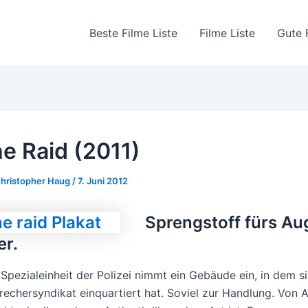
Beste Filme Liste
Filme Liste
Gute 
e Raid (2011)
hristopher Haug
/
7. Juni 2012
Sprengstoff fürs A
er.
 Spezialeinheit der Polizei nimmt ein Gebäude ein, in dem s
rechersyndikat einquartiert hat. Soviel zur Handlung. Von 