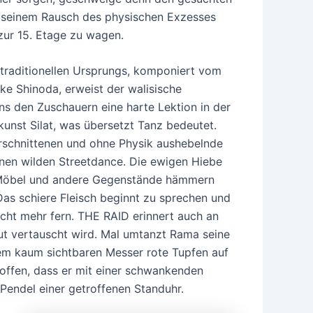
 seinem Rausch des physischen Exzesses
zur 15. Etage zu wagen.
 traditionellen Ursprungs, komponiert vom
ke Shinoda, erweist der walisische
ns den Zuschauern eine harte Lektion in der
unst Silat, was übersetzt Tanz bedeutet.
rschnittenen und ohne Physik aushebelnde
einen wilden Streetdance. Die ewigen Hiebe
 Möbel und andere Gegenstände hämmern
Das schiere Fleisch beginnt zu sprechen und
icht mehr fern. THE RAID erinnert auch an
ut vertauscht wird. Mal umtanzt Rama seine
em kaum sichtbaren Messer rote Tupfen auf
offen, dass er mit einer schwankenden
endel einer getroffenen Standuhr.