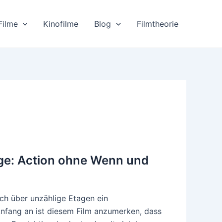
Filme
Kinofilme
Blog
Filmtheorie
uge: Action ohne Wenn und
ich über unzählige Etagen ein
Anfang an ist diesem Film anzumerken, dass