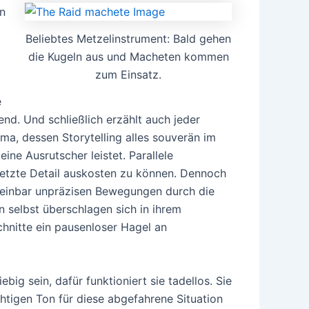
n
Beliebtes Metzelinstrument: Bald gehen
die Kugeln aus und Macheten kommen
zum Einsatz.
e
nd. Und schließlich erzählt auch jeder
a, dessen Storytelling alles souverän im
ine Ausrutscher leistet. Parallele
 letzte Detail auskosten zu können. Dennoch
cheinbar unpräzisen Bewegungen durch die
selbst überschlagen sich in ihrem
chnitte ein pausenloser Hagel an
big sein, dafür funktioniert sie tadellos. Sie
ichtigen Ton für diese abgefahrene Situation