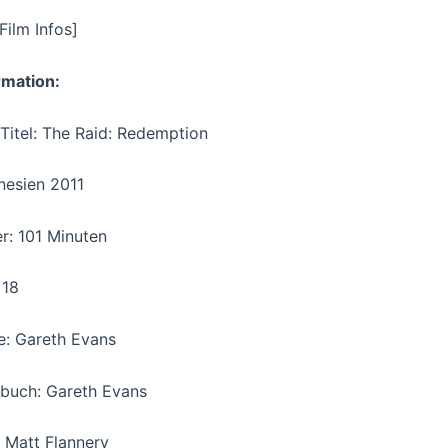
Film Infos]
rmation:
.Titel: The Raid: Redemption
nesien 2011
r: 101 Minuten
 18
e: Gareth Evans
buch: Gareth Evans
 Matt Flannery