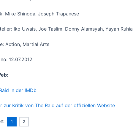
k: Mike Shinoda, Joseph Trapanese
teller: Iko Uwais, Joe Taslim, Donny Alamsyah, Yayan Ruhia
e: Action, Martial Arts
ino: 12.07.2012
Web:
Raid in der IMDb
er zur Kritik von The Raid auf der offiziellen Website
en:
1
2