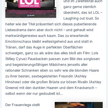
und im Zweifelsfall auch
ganz gerne ziemlich
überdreht, das ist LOL –
Laughing out loud. So
heiter wie der Titel präsentiert sich dieses pubertierende
Liebesdrama dann aber doch nicht – und geheult wird
merkwürdigerweise auch kaum. Das zu erwartende
Emotionschaos bleibt weitestgehend aus und statt in
Tränen, darf das Auge in perfekten Oberflächen
schwelgen, ganz so als wäre das alles bloß ein Film: Lols
(Miley Cyrus) Pausbacken passen zum Bild des sorglosen
und begeisterungsfähigen Mädchens jenseits aller
rationaler Schranken eben so sehr wie die blonden Haare
zu ihrer besten, sexbegeisterten Freundin (Ashley
Hinshaw) oder die großen Brüste zur bösen Rivalin (Ashley
Greene) mit den dunklen Haaren und dem Knackarsch –
selbst wenn der nur gedoubelt ist…
Der Frauenriege stellt