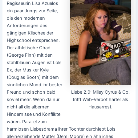
Regisseurin Lisa Azuelos
ein paar Jungs zur Seite,
die den modernen
Anforderungen des
gängigen Klischee der
Highschool entsprechen.
Der athletische Chad
(George Finn) mit den
stahlblauen Augen ist Lols
Ex, der Musiker Kyle
(Douglas Booth) mit dem
sinnlichen Mund ihr bester
Liebe 2.0: Miley Cyrus & Co.
Freund und schon bald
trifft Web-Verbot härter als
soviel mehr. Wenn da nur
Hausarrest.
nicht all die albernen
Hindernisse und Konflikte
wären. Parallel zum
harmlosen Liebesdrama ihrer Tochter durchlebt Lols
alleinerziehende Mutter (Demi Moore) ein ähnliches