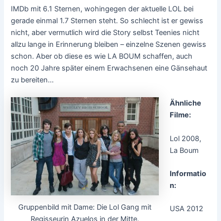
IMDb mit 6.1 Sternen, wohingegen der aktuelle LOL bei
gerade einmal 1.7 Sternen steht. So schlecht ist er gewiss
nicht, aber vermutlich wird die Story selbst Teenies nicht
allzu lange in Erinnerung bleiben – einzelne Szenen gewiss
schon. Aber ob diese es wie LA BOUM schaffen, auch
noch 20 Jahre später einem Erwachsenen eine Gänsehaut
zu bereiten…
Ähnliche
Filme:
Lol 2008,
La Boum
Informatio
n:
Gruppenbild mit Dame: Die Lol Gang mit
USA 2012
Regisseurin Azuelos in der Mitte.