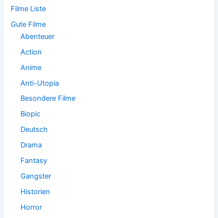
a
Filme Liste
c
h
Gute Filme
:
Abenteuer
Action
Anime
Anti-Utopia
Besondere Filme
Biopic
Deutsch
Drama
Fantasy
Gangster
Historien
Horror