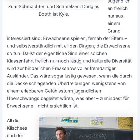
Jugendlich
Zum Schmachten und Schmelzen: Douglas
en freilich
Booth ist Kyle.
nur aus
einem
Grund
interessiert sind: Erwachsene spielen, fernab der Eltern –
und selbstverständlich mit all den Dingen, die Erwachsene
so tun. Da ist der eigentliche Sinn einer solchen
Klassenfahrt freilich nur noch lästig und kulturelle Diversität
wird zur hinderlichen Freakshow voller fremdartiger
Ausländer. Das wäre sogar lustig gewesen, wenn die durch
die Decke schlagenden Übertreibungen wenigstens von
einem erlebbaren Gefühlssturm jugendlichen
Überschwangs begleitet wären, was aber – zumindest für
Erwachsene – nicht ersichtlich ist.
All die
Klischees
und der