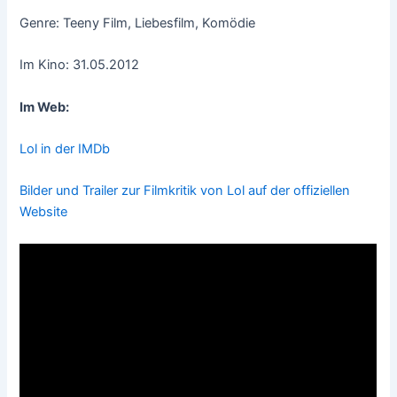
Genre: Teeny Film, Liebesfilm, Komödie
Im Kino: 31.05.2012
Im Web:
Lol in der IMDb
Bilder und Trailer zur Filmkritik von Lol auf der offiziellen
Website