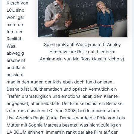
Kitsch von
LOL sind
wohl gar
nicht so
fern der
Realität.
Spielt groß auf: Wie Cyrus trifft Ashley
Was
Hinshaw ihre Rolle gut, hier beim
abwegig
Anhimmeln von Mr. Ross (Austin Nichols).
erscheint
und flach
aussieht
mag in den Augen der Kids eben doch funktionieren.
Deshalb ist LOL thematisch und optisch vermutlich ein
Treffer, dramaturgisch und emotional aber, dem Klientel
angepasst, eher halbstark. Der Film selbst ist ein Remake
zum französischen LOL von 2008, bei dem auch schon
Lisa Azuelos Regie führte. Damals wurde die Rolle von Lols
Mutter mit Sophie Marceau besetzt, was nicht zufällig an
LA BOUM erinnert. Immerhin rankt der alte Film auf der