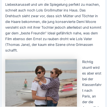
Liebeskarussell und um die Spiegelung perfekt zu machen,
schneit auch noch Lols Großmutter ins Haus. Das
Drehbuch sieht zwar vor, dass sich Mütter und Töchter in
die Haare bekommen, die jung konservierte Demi Moore
versteht sich mit ihrer Tochter jedoch allerliebst und kommt
gar dem „beste Freundin“ Ideal gefährlich nahe, was dem
Film ebenso den Ernst zu rauben droht wie Lols Vater
(Thomas Jane), der kaum eine Szene ohne Grimassen
schafft.
Richtig
skurril wird
es aber erst
bei der
Klassenfahr
t nach
Paris, an
der die