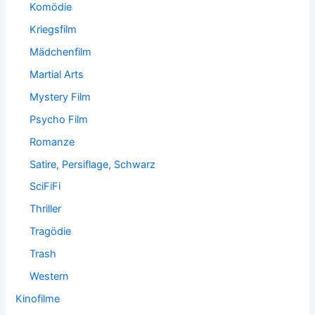
Komödie
Kriegsfilm
Mädchenfilm
Martial Arts
Mystery Film
Psycho Film
Romanze
Satire, Persiflage, Schwarz
SciFiFi
Thriller
Tragödie
Trash
Western
Kinofilme