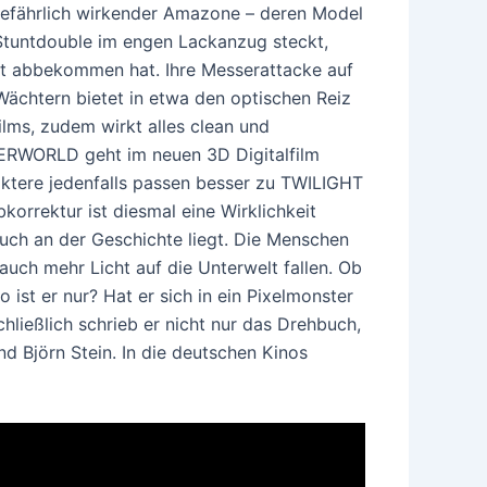
gefährlich wirkender Amazone – deren Model
 Stuntdouble im engen Lackanzug steckt,
cht abbekommen hat. Ihre Messerattacke auf
ächtern bietet in etwa den optischen Reiz
lms, zudem wirkt alles clean und
ERWORLD geht im neuen 3D Digitalfilm
araktere jedenfalls passen besser zu TWILIGHT
korrektur ist diesmal eine Wirklichkeit
auch an der Geschichte liegt. Die Menschen
auch mehr Licht auf die Unterwelt fallen. Ob
 ist er nur? Hat er sich in ein Pixelmonster
ließlich schrieb er nicht nur das Drehbuch,
d Björn Stein. In die deutschen Kinos