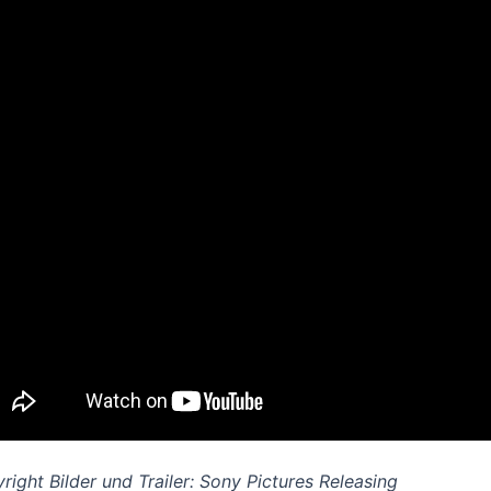
right Bilder und Trailer: Sony Pictures Releasing