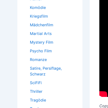
Komödie
Kriegsfilm
Mädchenfilm
Martial Arts
Mystery Film
Psycho Film
Romanze
Satire, Persiflage,
Schwarz
SciFiFi
Thriller
Tragödie
Copy