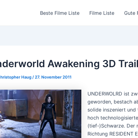
Beste Filme Liste
Filme Liste
Gute 
derworld Awakening 3D Trai
hristopher Haug
/
27. November 2011
UNDERWOLRD ist zwar 
geworden, bestach ab
solide inszeniert und
hoch technologisiert
(tief-)Schwarze. Der 
Richtung RESIDENT EV