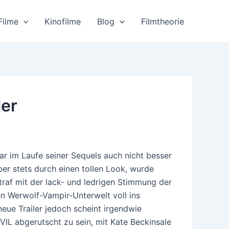
Filme
Kinofilme
Blog
Filmtheorie
ler
im Laufe seiner Sequels auch nicht besser
er stets durch einen tollen Look, wurde
 traf mit der lack- und ledrigen Stimmung der
en Werwolf-Vampir-Unterwelt voll ins
neue Trailer jedoch scheint irgendwie
IL abgerutscht zu sein, mit Kate Beckinsale