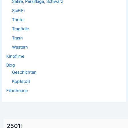
Satire, Persiflage, Schwarz
SciFiFi
Thriller
Tragödie
Trash
Western
Kinofilme
Blog
Geschichten
Kopfstoß
Filmtheorie
2501: