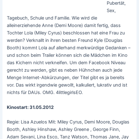
Pubertät,
Sex,
Tagebuch, Schule und Familie. Wie wird die
alleinerziehende Anne (Demi Moore) damit fertig, dass
Tochter Lola (Miley Cyrus) beschlossen hat eine Frau zu
werden? Verknallt in ihren besten Freund Kyle (Douglas
Booth) kommt Lola auf allerhand merkwürdige Gedanken –
und schon beim Trailer können sich die Mädchen im Kino
das Kichern nicht verkneifen. Um dem Facebook Niveau
gerecht zu werden, gibt es neben Hühnchen auch jede
Menge Internet-Abkürzungen, der Titel gibt es ja bereits
vor. Das wirkt irgendwie gewollt, kalkuliert, lukrativ und ist
nichts für DAUs. OMG. 4littlegirlsEO.
Kinostart: 31.05.2012
Regie: Lisa Azuelos Mit: Miley Cyrus, Demi Moore, Douglas
Booth, Ashley Hinshaw, Ashley Greene , George Finn,
Adam Sevani, Lina Esco, Tanz Watson, Thomas Jane, Jay