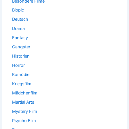
Besondere Filme
Biopic
Deutsch
Drama
Fantasy
Gangster
Historien
Horror
Komödie
Kriegsfilm
Mädchenfilm
Martial Arts
Mystery Film
Psycho Film