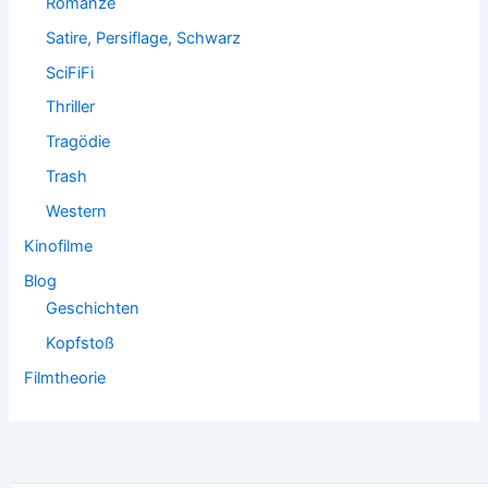
Romanze
Satire, Persiflage, Schwarz
SciFiFi
Thriller
Tragödie
Trash
Western
Kinofilme
Blog
Geschichten
Kopfstoß
Filmtheorie