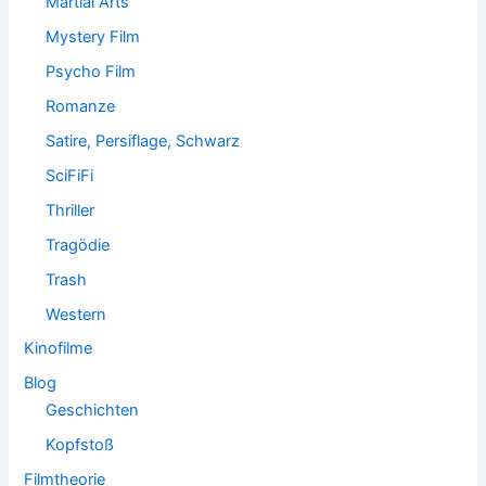
Martial Arts
Mystery Film
Psycho Film
Romanze
Satire, Persiflage, Schwarz
SciFiFi
Thriller
Tragödie
Trash
Western
Kinofilme
Blog
Geschichten
Kopfstoß
Filmtheorie