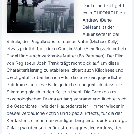
Dunkel und kalt geht
es in CHRONICLE zu.
Andrew (Dane
DeHaan) ist der
Außenseiter in der
Schule, der Prügelknabe für seinen Vater (Michael Kelly),
etwas peinlich für seinen Cousin Matt (Alex Russel) und ein
Engel für die schwerkranke Mutter (Bo Petersen). Der Film
von Regisseur Josh Trank trägt recht dick auf, um diese
Charakterisierung zu etablieren, zitiert auch Klischees und
bleibt gefühlt oberflächlich – für das anvisiert jugendliche
Publikum sind diese Bilder jedoch so begreiflich, dass die
Stimmung gleich in den Keller rutscht. Die Grenze zum
psychologischen Drama entlang schrammend flüchtet sich
die Geschichte – wie der Hauptdarsteller – immer wieder in
besser verdauliche Action und Special Effects, für die der
Kontakt mit einem merkwürdigen Ding unter der Erde sorgt.
Zufällig werden so der ängstlich-aggressive Andrew, der