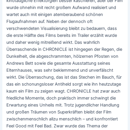
kinotaugliche Effektorgien besser kaschieren, aber der Film
wurde ohnehin mit recht großem Aufwand realisiert und
wartet auch mit einigen atemberaubend schönen
Flugaufnahmen auf. Neben der dennoch oft
verschwendeten Visualisierung bleibt zu bedauern, dass
die erste Hälfte des Films bereits im Trailer erzählt wurde
und daher wenig mitreißend wirkt. Das wahrlich
Überraschende in CHRONICLE ist hingegen der Regen, die
Dunkelheit, die abgeschrammten, hölzernen Pfosten von
Andrews Bett sowie die gesamte Ausstattung seines
Elternhauses, was sehr beklemmend und unverfälscht
wirkt. Die Überraschung, das ist das Stechen im Bauch, für
das ein schonungsloser Antiheld sorgt wie ihn heutzutage
kaum ein Film zu zeigen wagt. CHRONICLE hat zwar auch
friedliche Momente, doch praktisch immer schwingt die
Erwartung eines Unheils mit. Trotz jugendlicher Handlung
und großen Träumen von Superkräften bleibt der Film
zwischenmenschlich allzu menschlich – und konfrontiert
Feel Good mit Feel Bad. Zwar wurde das Thema der