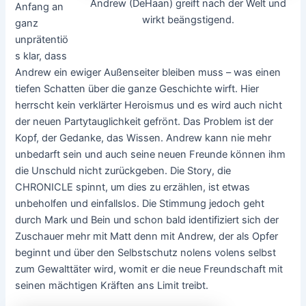
Andrew (DeHaan) greift nach der Welt und
Anfang an
wirkt beängstigend.
ganz
unprätentiö
s klar, dass
Andrew ein ewiger Außenseiter bleiben muss – was einen
tiefen Schatten über die ganze Geschichte wirft. Hier
herrscht kein verklärter Heroismus und es wird auch nicht
der neuen Partytauglichkeit gefrönt. Das Problem ist der
Kopf, der Gedanke, das Wissen. Andrew kann nie mehr
unbedarft sein und auch seine neuen Freunde können ihm
die Unschuld nicht zurückgeben. Die Story, die
CHRONICLE spinnt, um dies zu erzählen, ist etwas
unbeholfen und einfallslos. Die Stimmung jedoch geht
durch Mark und Bein und schon bald identifiziert sich der
Zuschauer mehr mit Matt denn mit Andrew, der als Opfer
beginnt und über den Selbstschutz nolens volens selbst
zum Gewalttäter wird, womit er die neue Freundschaft mit
seinen mächtigen Kräften ans Limit treibt.