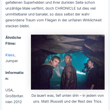
gefallenen Superhelden und ihrer dunklen Seite schon
unzählige Male verfilmt, doch CHRONICLE tut dies viel
unmittelbarer und banaler, so dass selbst der wahr
gewordene Traum vom Fliegen in der unfairen Wirklichkeit
stecken bleibt.
Ähnliche
Filme:
Klass
,
Jumper
Informatio
n:
USA,
Da lauert was, tief unten drin – in jedem von
Großbritan
uns. Matt (Russel) und der Rest des Trios.
nien 2012