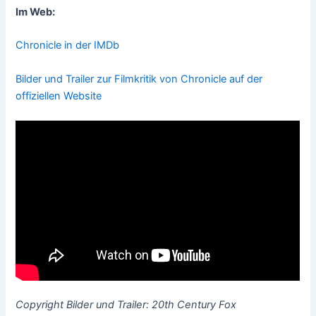
Im Web:
Chronicle in der IMDb
Bilder und Trailer zur Filmkritik von Chronicle auf der
offiziellen Website
Copyright Bilder und Trailer: 20th Century Fox