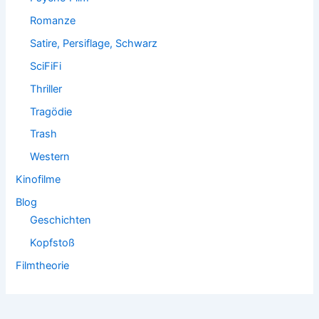
Romanze
Satire, Persiflage, Schwarz
SciFiFi
Thriller
Tragödie
Trash
Western
Kinofilme
Blog
Geschichten
Kopfstoß
Filmtheorie