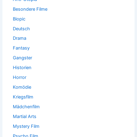
Besondere Filme
Biopic
Deutsch
Drama
Fantasy
Gangster
Historien
Horror
Komödie
Kriegsfilm
Mädchenfilm
Martial Arts
Mystery Film
Psycho Film