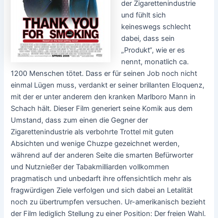
der Zigarettenindustrie
und fühlt sich
keineswegs schlecht
dabei, dass sein
„Produkt“, wie er es
nennt, monatlich ca.
1200 Menschen tötet. Dass er für seinen Job noch nicht
einmal Lügen muss, verdankt er seiner brillanten Eloquenz,
mit der er unter anderem den kranken Marlboro Mann in
Schach hält. Dieser Film generiert seine Komik aus dem
Umstand, dass zum einen die Gegner der
Zigarettenindustrie als verbohrte Trottel mit guten
Absichten und wenige Chuzpe gezeichnet werden,
während auf der anderen Seite die smarten Befürworter
und Nutznießer der Tabakmilliarden vollkommen
pragmatisch und unbedarft ihre offensichtlich mehr als
fragwürdigen Ziele verfolgen und sich dabei an Letalität
noch zu übertrumpfen versuchen. Ur-amerikanisch bezieht
der Film lediglich Stellung zu einer Position: Der freien Wahl.