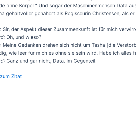
e ohne Körper.“ Und sogar der Maschinenmensch Data aus 
a gehaltvoller genähert als Regisseurin Christensen, als er 
:
Sir, der Aspekt dieser Zusammenkunft ist für mich verwirr
rd
:
Oh, und wieso?
:
Meine Gedanken drehen sich nicht um Tasha [die Verstorb
dig, wie leer für mich es ohne sie sein wird. Habe ich alles 
rd
:
Ganz und gar nicht, Data. Im Gegenteil.
 zum Zitat