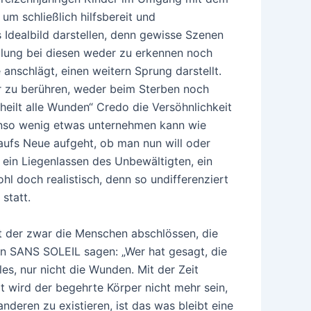
m schließlich hilfsbereit und
 Idealbild darstellen, denn gewisse Szenen
lung bei diesen weder zu erkennen noch
nschlägt, einen weitern Sprung darstellt.
ter zu berühren, weder beim Sterben noch
heilt alle Wunden“ Credo die Versöhnlichkeit
nso wenig etwas unternehmen kann wie
ufs Neue aufgeht, ob man nun will oder
rn ein Liegenlassen des Unbewältigten, ein
l doch realistisch, denn so undifferenziert
statt.
t der zwar die Menschen abschlössen, die
 in SANS SOLEIL sagen: „Wer hat gesagt, die
les, nur nicht die Wunden. Mit der Zeit
t wird der begehrte Körper nicht mehr sein,
deren zu existieren, ist das was bleibt eine