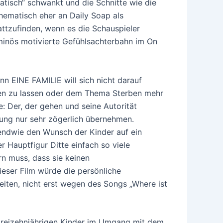
isch“ schwankt und die Schnitte wie die
thematisch eher an Daily Soap als
attzufinden, wenn es die Schauspieler
minös motivierte Gefühlsachterbahn im On
n EINE FAMILIE will sich nicht darauf
iden zu lassen oder dem Thema Sterben mehr
e: Der, der gehen und seine Autorität
ung nur sehr zögerlich übernehmen.
gendwie den Wunsch der Kinder auf ein
r Hauptfigur Ditte einfach so viele
n muss, dass sie keinen
ieser Film würde die persönliche
eiten, nicht erst wegen des Songs „Where ist
 dreizehnjährigen Kinder im Umgang mit dem