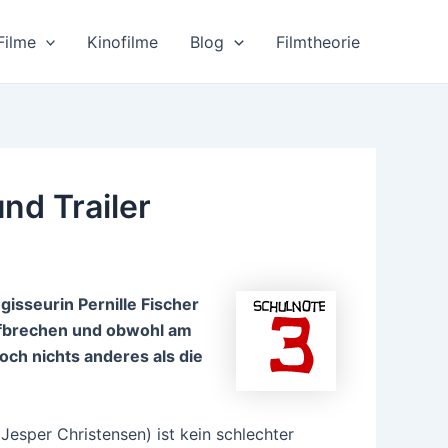
Filme
Kinofilme
Blog
Filmtheorie
und Trailer
egisseurin Perni
lle Fischer
ufbrechen und obwohl am
doch nichts anderes als die
Jesper Christensen) ist kein schlechter