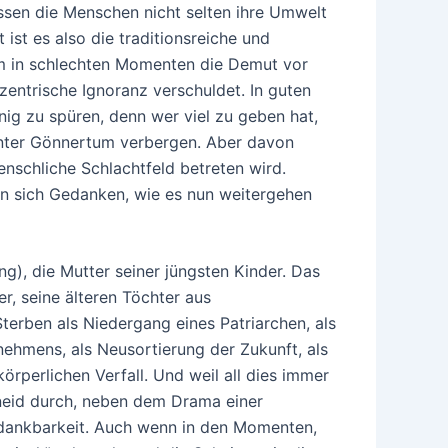
ssen die Menschen nicht selten ihre Umwelt
ist es also die traditionsreiche und
hm in schlechten Momenten die Demut vor
ntrische Ignoranz verschuldet. In guten
nig zu spüren, denn wer viel zu geben hat,
unter Gönnertum verbergen. Aber davon
nschliche Schlachtfeld betreten wird.
hen sich Gedanken, wie es nun weitergehen
ng), die Mutter seiner jüngsten Kinder. Das
r, seine älteren Töchter aus
rben als Niedergang eines Patriarchen, als
nehmens, als Neusortierung der Zukunft, als
örperlichen Verfall. Und weil all dies immer
rneid durch, neben dem Drama einer
ndankbarkeit. Auch wenn in den Momenten,