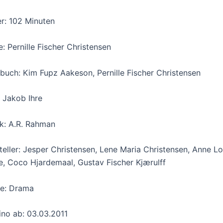
r: 102 Minuten
e: Pernille Fischer Christensen
buch: Kim Fupz Aakeson, Pernille Fischer Christensen
 Jakob Ihre
k: A.R. Rahman
teller: Jesper Christensen, Lene Maria Christensen, Anne L
e, Coco Hjardemaal, Gustav Fischer Kjærulff
e: Drama
ino ab: 03.03.2011