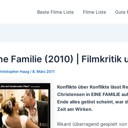
Beste Filme Liste
Filme Liste
Gute 
ne Familie (2010) | Filmkritik 
hristopher Haug
/
8. März 2011
Konflikte über Konflikte lässt R
Ch
risten
sen in EINE FAMILIE a
Ende alles gelöst scheint, war 
Zeit am Wirken.
Rikard (überragend gespielt von 