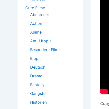
h
:
Gute Filme
Abenteuer
Action
Anime
Anti-Utopia
Besondere Filme
Biopic
Deutsch
Drama
Fantasy
Gangster
Historien
Copy