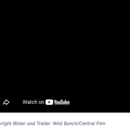
right Bilder und Trailer: Wild Bunch/Central Film