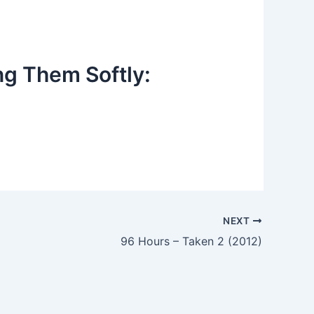
ing Them Softly:
NEXT
96 Hours – Taken 2 (2012)