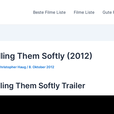
Beste Filme Liste
Filme Liste
Gute 
lling Them Softly (2012)
hristopher Haug
/
8. Oktober 2012
lling Them Softly Trailer