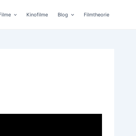
Filme
Kinofilme
Blog
Filmtheorie