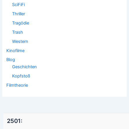
SciFiFi
Thriller
Tragödie
Trash
Western
Kinofilme
Blog
Geschichten
Kopfstoß
Filmtheorie
2501: