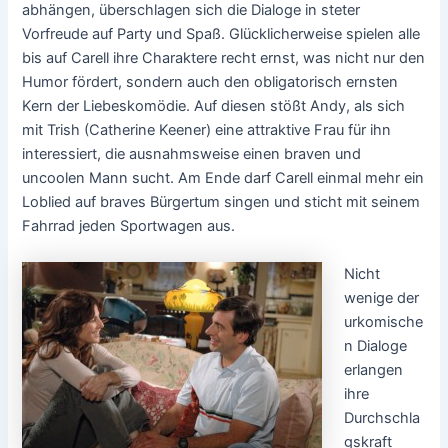
abhängen, überschlagen sich die Dialoge in steter
Vorfreude auf Party und Spaß. Glücklicherweise spielen alle
bis auf Carell ihre Charaktere recht ernst, was nicht nur den
Humor fördert, sondern auch den obligatorisch ernsten
Kern der Liebeskomödie. Auf diesen stößt Andy, als sich
mit Trish (Catherine Keener) eine attraktive Frau für ihn
interessiert, die ausnahmsweise einen braven und
uncoolen Mann sucht. Am Ende darf Carell einmal mehr ein
Loblied auf braves Bürgertum singen und sticht mit seinem
Fahrrad jeden Sportwagen aus.
Nicht
wenige der
urkomische
n Dialoge
erlangen
ihre
Durchschla
gskraft