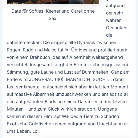
aufgrund
Date für Softies: Keener und Carell ohne
der sehr
Sex.
wahren
Gedanken
die
dahinterstecken. Die eingespielte Dynamik zwischen
Rogen, Rudd und Malco tut ihr Übriges und profitiert stark
von einem Drehbuch, das auf Albernheit weitestgehend
verzichtet. Insgesamt sorgt der Film für sehr ausgelassene
Stimmung, gute Laune und Lust auf Dummheiten. Ganz am
Ende wird JUNGFRAU (40), MÄNNLICH, SUCHT… dann
fast sentimental, entscheidet sich aber im letzten Moment
auf massive Albernheit umzuschwenken und entlädt so all
den aufgestauten Blödsinn seiner Darsteller in den letzten
Minuten – und zum Glück wirklich erst dort. Übrigens
kamen in diesem Film laut Wikipedia Tiere zu Schaden:
Exotische Goldfische kamen aufgrund von Unachtsamkeit
ums Leben. Lol.