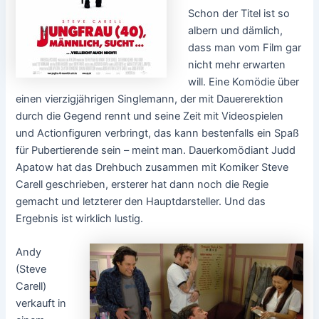
Schon der Titel ist so
albern und dämlich,
dass man vom Film gar
nicht mehr erwarten
will. Eine Komödie über
einen vierzigjährigen Singlemann, der mit Dauererektion
durch die Gegend rennt und seine Zeit mit Videospielen
und Actionfiguren verbringt, das kann bestenfalls ein Spaß
für Pubertierende sein – meint man. Dauerkomödiant Judd
Apatow hat das Drehbuch zusammen mit Komiker Steve
Carell geschrieben, ersterer hat dann noch die Regie
gemacht und letzterer den Hauptdarsteller. Und das
Ergebnis ist wirklich lustig.
Andy
(Steve
Carell)
verkauft in