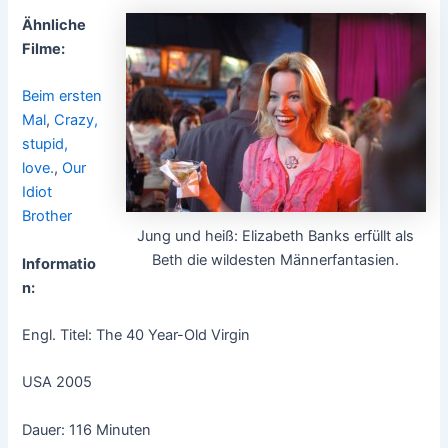
Ähnliche
Filme:
Beim ersten
Mal
,
Crazy,
stupid,
love.
,
Our
Idiot
Brother
Jung und heiß: Elizabeth Banks erfüllt als
Beth die wildesten Männerfantasien.
Informatio
n:
Engl. Titel: The 40 Year-Old Virgin
USA 2005
Dauer: 116 Minuten