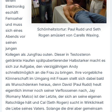
einem
Elektronikg
eschäft
Fernseher
und muss
Schönheitstortur: Paul Rudd und Seth
sich eines
Rogen amüsiert von Carells Waxing.
Abends vor
seinen
jungen
Kollegen als Jungfrau outen. Dieser in Testosteron
getränkte Haufen spätpubertierender Halbstarker macht es
sich zur Aufgabe, den vierzigjährigen Andy
schnellstmöglich an die Frau zu bringen. Ihre vorgebliche
Könnerschaft im Umgang mit Frauen stellt sich dabei bald
als Wunschdenken heraus, denn David (Paul Rudd) heult
eigentlich immer noch seiner Verflossenen nach, Jay
(Romany Malco) ist der Letzte, der sich an seine eigenen
Ratschläge hält und Cal (Seth Rogen) sucht in Wirklichkeit
die Liebe seines Vaters. Solange die drei aber gemeinsam