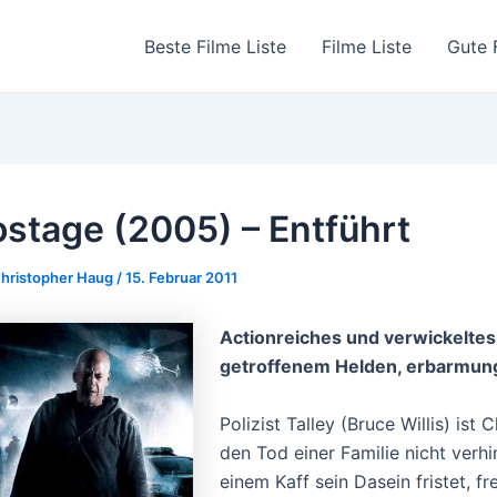
Beste Filme Liste
Filme Liste
Gute 
stage (2005) – Entführt
hristopher Haug
/
15. Februar 2011
Actionreiches und verwickeltes 
getroffenem Helden, erbarmungs
Polizist Talley (Bruce Willis) ist
den Tod einer Familie nicht verhi
einem Kaff sein Dasein fristet, f