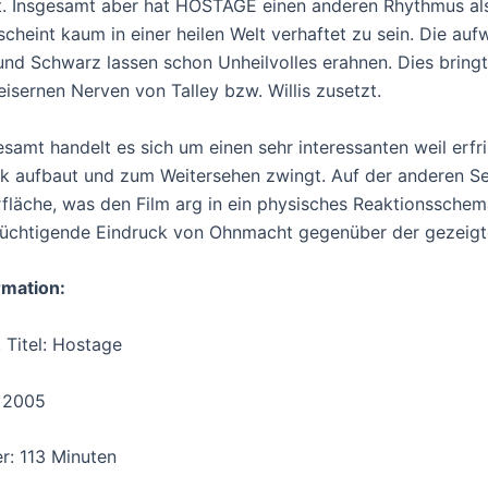
t. Insgesamt aber hat HOSTAGE einen anderen Rhythmus als 
scheint kaum in einer heilen Welt verhaftet zu sein. Die auf
und Schwarz lassen schon Unheilvolles erahnen. Dies bring
eisernen Nerven von Talley bzw. Willis zusetzt.
esamt handelt es sich um einen sehr interessanten weil erfr
k aufbaut und zum Weitersehen zwingt. Auf der anderen Seit
fläche, was den Film arg in ein physisches Reaktionsschema
lüchtigende Eindruck von Ohnmacht gegenüber der gezeigt
rmation:
. Titel: Hostage
 2005
r: 113 Minuten