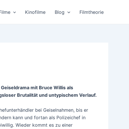
Filme
Kinofilme
Blog
Filmtheorie
Geiseldrama mit Bruce Willis als
loser Brutalität und untypischem Verlauf.
 Chefunterhändler bei Geiselnahmen, bis er
ndern kann und fortan als Polizeichef in
reiwillig. Wieder kommt es zu einer