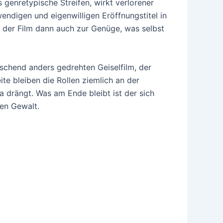
genretypische Streifen, wirkt verlorener
wendigen und eigenwilligen Eröffnungstitel in
t der Film dann auch zur Genüge, was selbst
ischend anders gedrehten Geiselfilm, der
e bleiben die Rollen ziemlich an der
 drängt. Was am Ende bleibt ist der sich
en Gewalt.