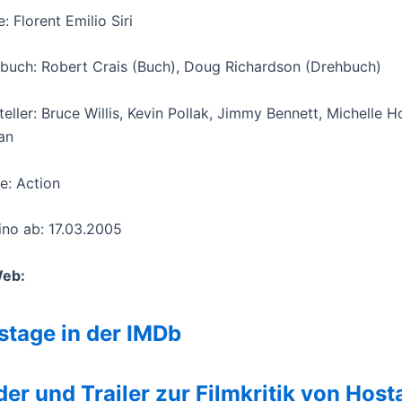
: Florent Emilio Siri
buch: Robert Crais (Buch), Doug Richardson (Drehbuch)
teller: Bruce Willis, Kevin Pollak, Jimmy Bennett, Michelle 
an
e: Action
ino ab: 17.03.2005
Web:
stage in der IMDb
der und Trailer zur Filmkritik von Host