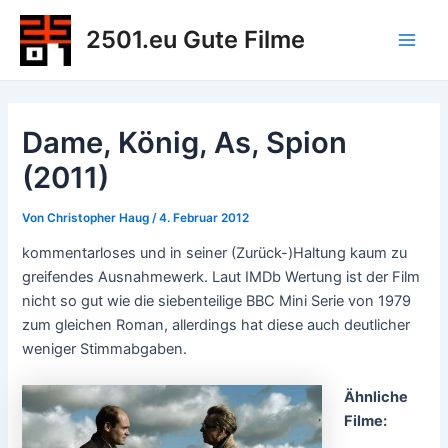
Zum
2501.eu Gute Filme
Inhalt
Main
springen
Men
Dame, König, As, Spion
(2011)
Von
Christopher Haug
/
4. Februar 2012
kommentarloses und in seiner (Zurück-)Haltung kaum zu
greifendes Ausnahmewerk. Laut IMDb Wertung ist der Film
nicht so gut wie die siebenteilige BBC Mini Serie von 1979
zum gleichen Roman, allerdings hat diese auch deutlicher
weniger Stimmabgaben.
Ähnliche
Filme: