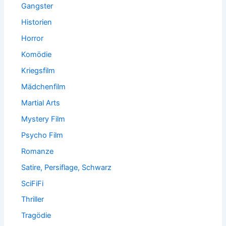
Gangster
Historien
Horror
Komödie
Kriegsfilm
Mädchenfilm
Martial Arts
Mystery Film
Psycho Film
Romanze
Satire, Persiflage, Schwarz
SciFiFi
Thriller
Tragödie