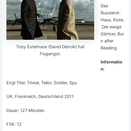
Das
Russland-
Haus, Klute,
Der ewige
Gärtner, Bur
n after
Toby Esterhase (David Dencik) hat
Reading
Flugangst.
Informatio
n:
Engl Titel: Tinker, Tailor, Soldier, Spy
UK, Frankreich, Deutschland 2011
Dauer: 127 Minuten
FSK: 12