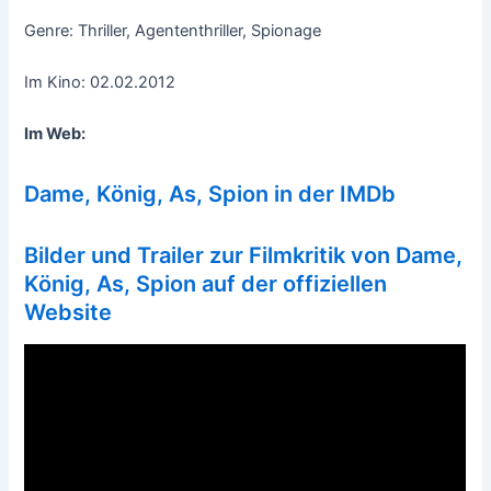
Genre: Thriller, Agententhriller, Spionage
Im Kino: 02.02.2012
Im Web:
Dame, König, As, Spion in der IMDb
Bilder und Trailer zur Filmkritik von Dame,
König, As, Spion auf der offiziellen
Website