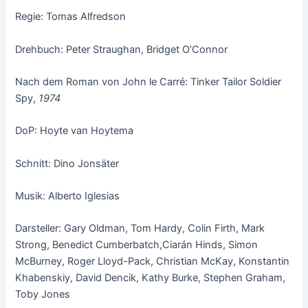
Regie: Tomas Alfredson
Drehbuch: Peter Straughan, Bridget O’Connor
Nach dem Roman von John le Carré: Tinker Tailor Soldier
Spy,
1974
DoP: Hoyte van Hoytema
Schnitt: Dino Jonsäter
Musik: Alberto Iglesias
Darsteller: Gary Oldman, Tom Hardy, Colin Firth, Mark
Strong, Benedict Cumberbatch,Ciarán Hinds, Simon
McBurney, Roger Lloyd-Pack, Christian McKay, Konstantin
Khabenskiy, David Dencik, Kathy Burke, Stephen Graham,
Toby Jones