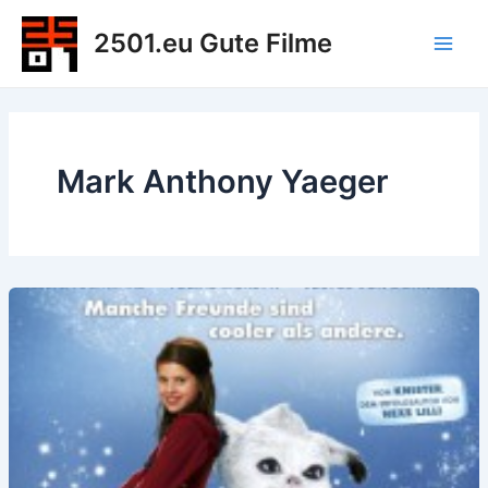
Zum
2501.eu Gute Filme
Inhalt
Main
springen
Men
Mark Anthony Yaeger