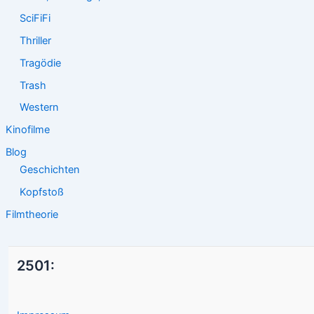
SciFiFi
Thriller
Tragödie
Trash
Western
Kinofilme
Blog
Geschichten
Kopfstoß
Filmtheorie
2501: