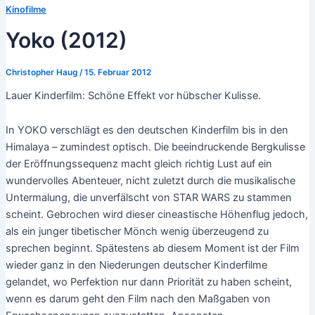
Kinofilme
Yoko (2012)
Christopher Haug
/
15. Februar 2012
Lauer Kinderfilm: Schöne Effekt vor hübscher Kulisse.
In YOKO verschlägt es den deutschen Kinderfilm bis in den
Himalaya – zumindest optisch. Die beeindruckende Bergkulisse
der Eröffnungssequenz macht gleich richtig Lust auf ein
wundervolles Abenteuer, nicht zuletzt durch die musikalische
Untermalung, die unverfälscht von STAR WARS zu stammen
scheint. Gebrochen wird dieser cineastische Höhenflug jedoch,
als ein junger tibetischer Mönch wenig überzeugend zu
sprechen beginnt. Spätestens ab diesem Moment ist der Film
wieder ganz in den Niederungen deutscher Kinderfilme
gelandet, wo Perfektion nur dann Priorität zu haben scheint,
wenn es darum geht den Film nach den Maßgaben von