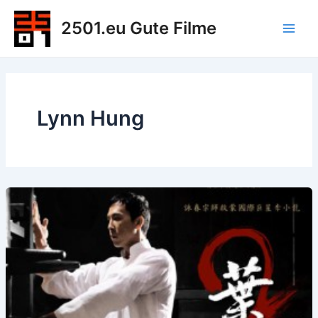
Zum
2501.eu Gute Filme
Inhalt
Main
springen
Men
Lynn Hung