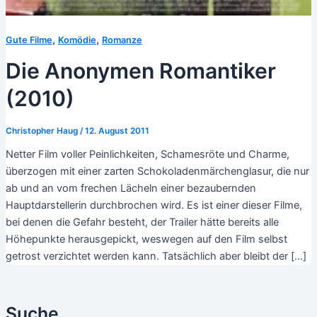
,
,
Gute Filme
Komödie
Romanze
Die Anonymen Romantiker
(2010)
Christopher Haug
/
12. August 2011
Netter Film voller Peinlichkeiten, Schamesröte und Charme,
überzogen mit einer zarten Schokoladenmärchenglasur, die nur
ab und an vom frechen Lächeln einer bezaubernden
Hauptdarstellerin durchbrochen wird. Es ist einer dieser Filme,
bei denen die Gefahr besteht, der Trailer hätte bereits alle
Höhepunkte herausgepickt, weswegen auf den Film selbst
getrost verzichtet werden kann. Tatsächlich aber bleibt der […]
Suche