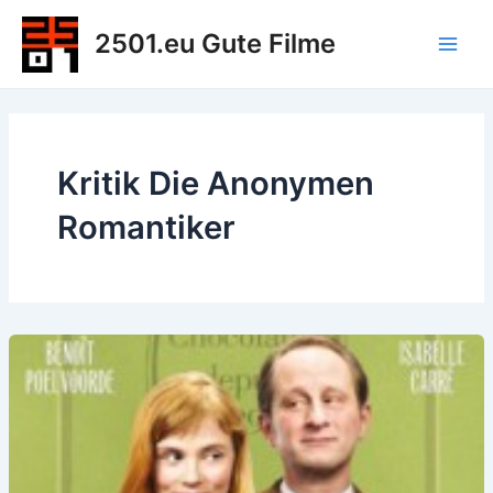
Zum
2501.eu Gute Filme
Inhalt
Main
springen
Men
Kritik Die Anonymen
Romantiker