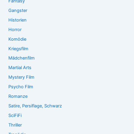
Fantasy
Gangster
Historien
Horror
Komödie
Kriegsfilm
Mädchenfilm
Martial Arts
Mystery Film
Psycho Film
Romanze
Satire, Persiflage, Schwarz
SciFiFi
Thriller