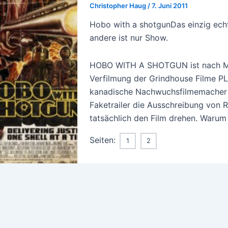
Christopher Haug
/
7. Juni 2011
Hobo with a shotgunDas einzig echte
andere ist nur Show.
HOBO WITH A SHOTGUN ist nach MA
Verfilmung der Grindhouse Filme
kanadische Nachwuchsfilmemacher J
Faketrailer die Ausschreibung von 
tatsächlich den Film drehen. Warum
Seiten:
1
2