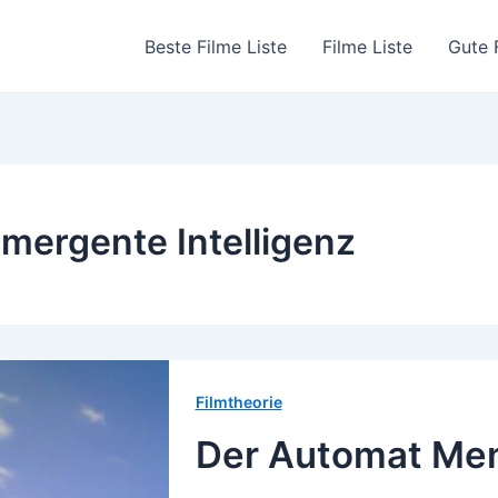
Beste Filme Liste
Filme Liste
Gute 
mergente Intelligenz
Filmtheorie
Der Automat Me