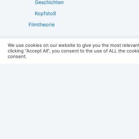
Geschichten
Kopfstoß
Filmtheorie
We use cookies on our website to give you the most relevan
clicking “Accept All”, you consent to the use of ALL the cook
2501:
consent.
Impressum
Links
Datenschutz