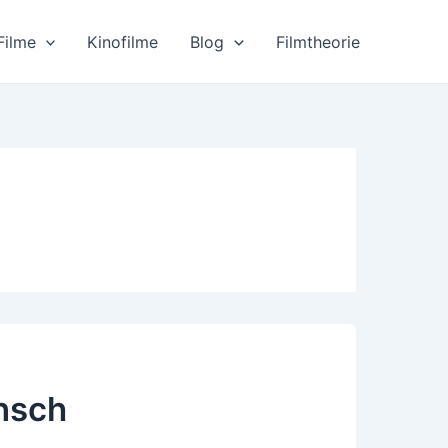
Filme
Kinofilme
Blog
Filmtheorie
nsch