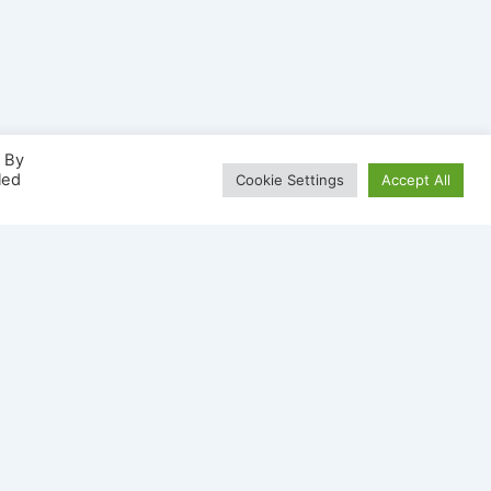
. By
led
Cookie Settings
Accept All