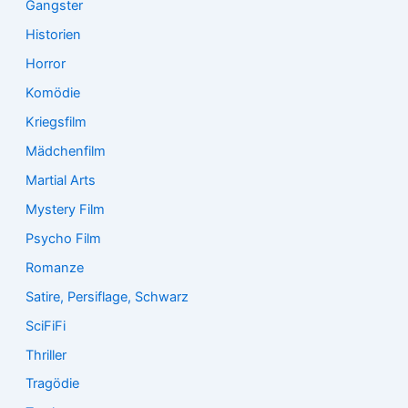
Gangster
Historien
Horror
Komödie
Kriegsfilm
Mädchenfilm
Martial Arts
Mystery Film
Psycho Film
Romanze
Satire, Persiflage, Schwarz
SciFiFi
Thriller
Tragödie