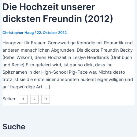
Die Hochzeit unserer
dicksten Freundin (2012)
Christopher Haug
/
22. Oktober 2012
Hangover für Frauen: Grenzwertige Komödie mit Romantik und
anderen menschlichen Abgründen. Die dickste Freundin Becky
(Rebel Wilson), deren Hochzeit in Leslye Headlands (Drehbuch
und Regie) Film gefeiert wird, ist gar so dick, dass ihr
Spitznamen in der High-School Pig-Face war. Nichts desto
trotz ist sie die erste einer ansonsten äußerst eigenwilligen und
auf fragwürdige Art […]
Seiten:
1
2
3
Suche