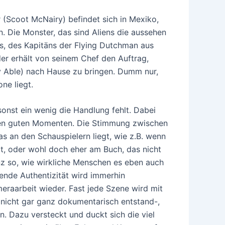
 (Scoot McNairy) befindet sich in Mexiko,
n. Die Monster, das sind Aliens die aussehen
, des Kapitäns der Flying Dutchman aus
er erhält von seinem Chef den Auftrag,
ey Able) nach Hause zu bringen. Dumm nur,
ne liegt.
onst ein wenig die Handlung fehlt. Dabei
den guten Momenten. Die Stimmung zwischen
s an den Schauspielern liegt, wie z.B. wenn
, oder wohl doch eher am Buch, das nicht
nz so, wie wirkliche Menschen es eben auch
ende Authentizität wird immerhin
eraarbeit wieder. Fast jede Szene wird mit
 nicht gar ganz dokumentarisch entstand-,
n. Dazu versteckt und duckt sich die viel