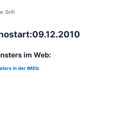
e: Scifi
nostart:09.12.2010
nsters im Web:
ters in der IMDb