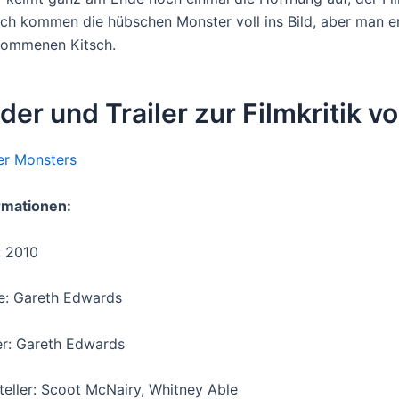
ich kommen die hübschen Monster voll ins Bild, aber man e
kommenen Kitsch.
lder und Trailer zur Filmkritik
ler Monsters
rmationen:
: 2010
e: Gareth Edwards
er: Gareth Edwards
teller: Scoot McNairy, Whitney Able