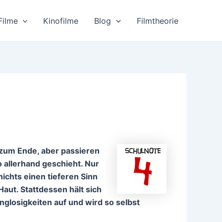
Filme
Kinofilme
Blog
Filmtheorie
s zum Ende, aber passieren
 allerhand geschieht. Nur
 nichts einen tieferen Sinn
Haut. Stattdessen hält sich
losigkeiten auf und wird so selbst