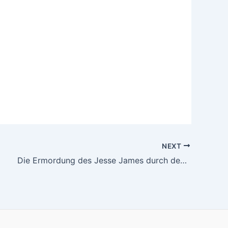
NEXT
Die Ermordung des Jesse James durch den Feigling Robert Ford (2007)