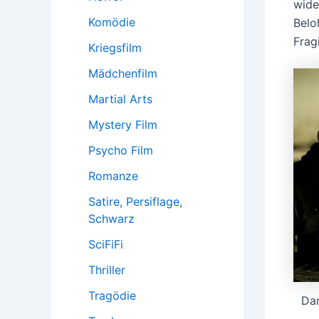
wide
Komödie
Belo
Frag
Kriegsfilm
Mädchenfilm
Martial Arts
Mystery Film
Psycho Film
Romanze
Satire, Persiflage,
Schwarz
SciFiFi
Thriller
Tragödie
Da