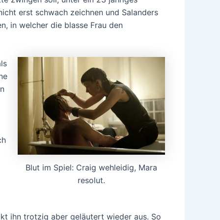
nicht erst schwach zeichnen und Salanders
, in welcher die blasse Frau den
ls
ne
en
ch
Blut im Spiel: Craig wehleidig, Mara
resolut.
t ihn trotzig aber geläutert wieder aus. So