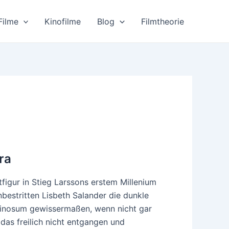
Filme
Kinofilme
Blog
Filmtheorie
ra
igur in Stieg Larssons erstem Millenium
bestritten Lisbeth Salander die dunkle
zinosum gewissermaßen, wenn nicht gar
 das freilich nicht entgangen und