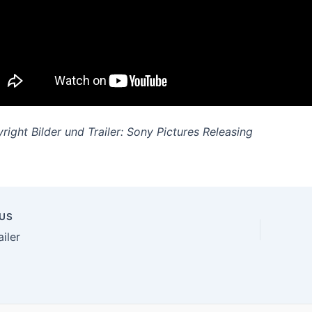
right Bilder und Trailer: Sony Pictures Releasing
US
n
iler