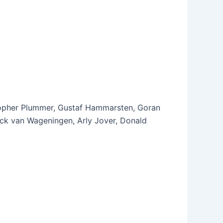
istopher Plummer, Gustaf Hammarsten, Goran
rick van Wageningen, Arly Jover, Donald