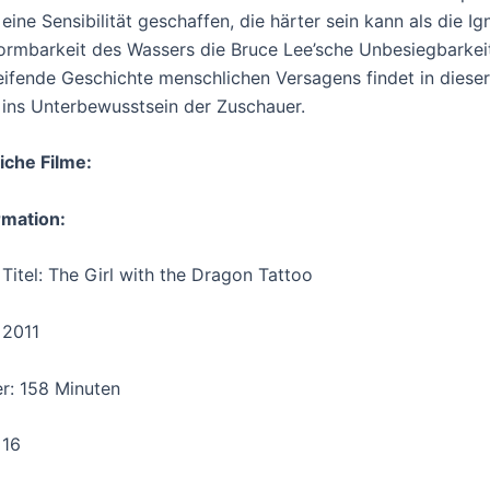
 eine Sensibilität geschaffen, die härter sein kann als die 
ormbarkeit des Wassers die Bruce Lee’sche Unbesiegbarkeit
eifende Geschichte menschlichen Versagens findet in dieser
ins Unterbewusstsein der Zuschauer.
iche Filme:
rmation:
 Titel: The Girl with the Dragon Tattoo
2011
r: 158 Minuten
 16