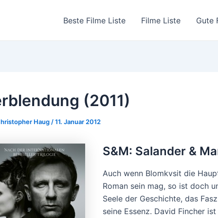
Beste Filme Liste
Filme Liste
Gute 
rblendung (2011)
hristopher Haug
/
11. Januar 2012
S&M: Salander & Ma
Auch wenn Blomkvsit die Hauptf
Roman sein mag, so ist doch un
Seele der Geschichte, das Fas
seine Essenz. David Fincher ist