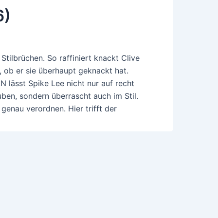
6)
tilbrüchen. So raffiniert knackt Clive
 ob er sie überhaupt geknackt hat.
 lässt Spike Lee nicht nur auf recht
ben, sondern überrascht auch im Stil.
 genau verordnen. Hier trifft der