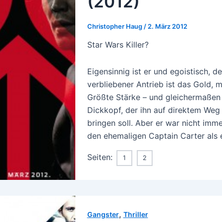
(2012)
Christopher Haug
/
2. März 2012
Star Wars Killer?
Eigensinnig ist er und egoistisch, d
verbliebener Antrieb ist das Gold, mi
Größte Stärke – und gleichermaßen 
Dickkopf, der ihn auf direktem Weg 
bringen soll. Aber er war nicht imm
den ehemaligen Captain Carter als 
Seiten:
1
2
,
Gangster
Thriller