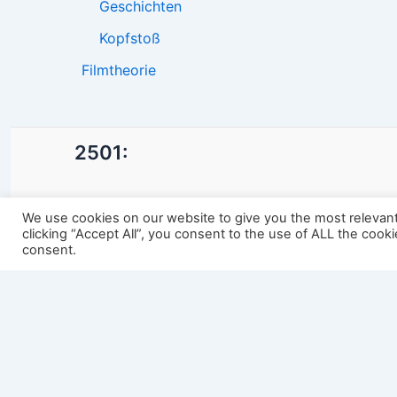
Geschichten
Kopfstoß
Filmtheorie
2501:
We use cookies on our website to give you the most relevan
Impressum
clicking “Accept All”, you consent to the use of ALL the cook
consent.
Links
Datenschutz