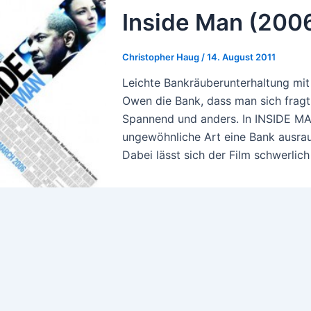
Inside Man (200
Christopher Haug
/
14. August 2011
Leichte Bankräuberunterhaltung mit S
Owen die Bank, dass man sich fragt,
Spannend und anders. In INSIDE MAN
ungewöhnliche Art eine Bank ausrau
Dabei lässt sich der Film schwerlich