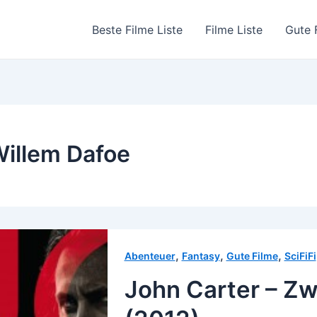
Beste Filme Liste
Filme Liste
Gute 
illem Dafoe
,
,
,
Abenteuer
Fantasy
Gute Filme
SciFiFi
John Carter – Z