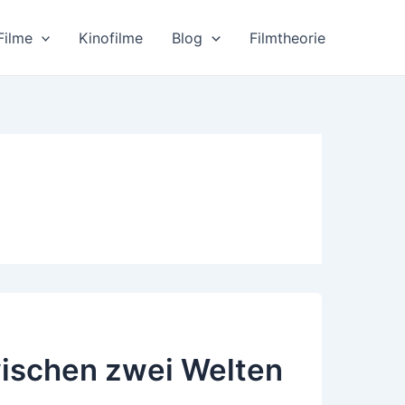
Filme
Kinofilme
Blog
Filmtheorie
wischen zwei Welten