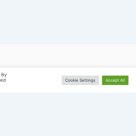
. By
led
Cookie Settings
Accept All