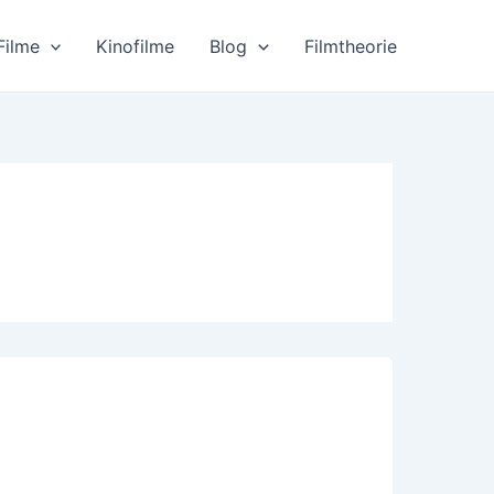
Filme
Kinofilme
Blog
Filmtheorie