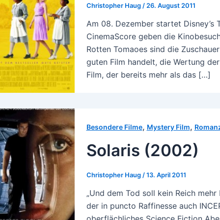
Christopher Haug
/
26. August 2011
Am 08. Dezember startet Disney’s 
CinemaScore geben die Kinobesuche
Rotten Tomaoes sind die Zuschauer
guten Film handelt, die Wertung der 
Film, der bereits mehr als das […]
,
,
Besondere Filme
Mystery Film
Roman
Solaris (2002)
Christopher Haug
/
13. April 2011
„Und dem Tod soll kein Reich mehr 
der in puncto Raffinesse auch INCE
oberflächliches Science Fiction Abe