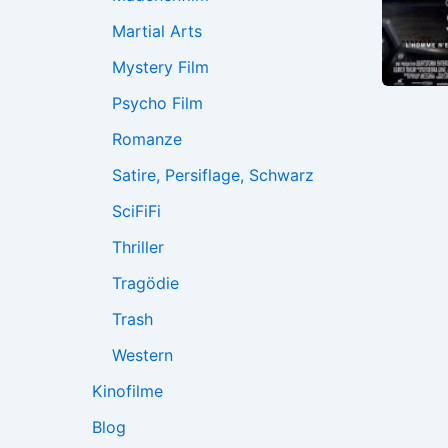
Martial Arts
Mystery Film
Psycho Film
Romanze
Satire, Persiflage, Schwarz
SciFiFi
Thriller
Tragödie
Trash
Western
Kinofilme
Blog