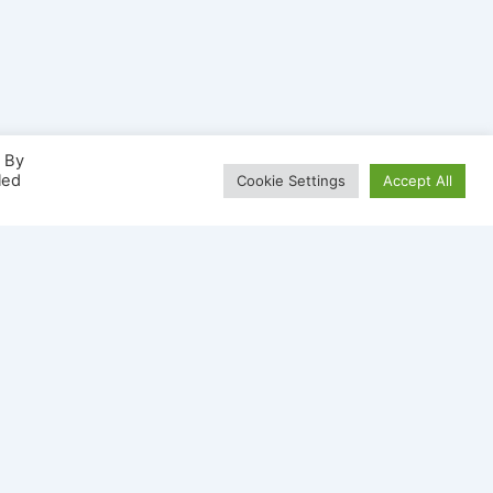
. By
led
Cookie Settings
Accept All