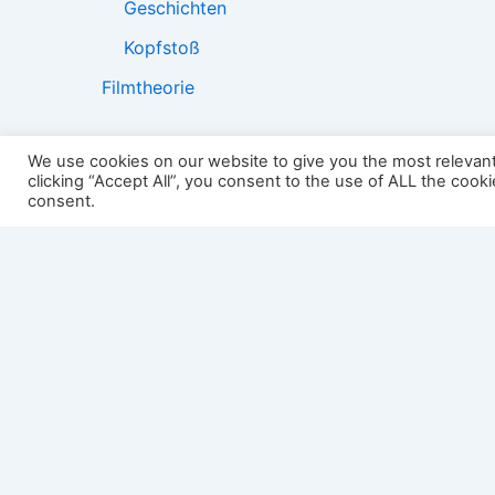
Geschichten
Kopfstoß
Filmtheorie
We use cookies on our website to give you the most relevan
clicking “Accept All”, you consent to the use of ALL the cook
2501:
consent.
Impressum
Links
Datenschutz