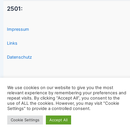
2501:
Impressum
Links
Datenschutz
We use cookies on our website to give you the most
relevant experience by remembering your preferences and
Copyright © 2026 2501.eu Gute Filme |
repeat visits. By clicking “Accept All”, you consent to the
use of ALL the cookies. However, you may visit "Cookie
Settings" to provide a controlled consent.
Cookie Settings
Accept All