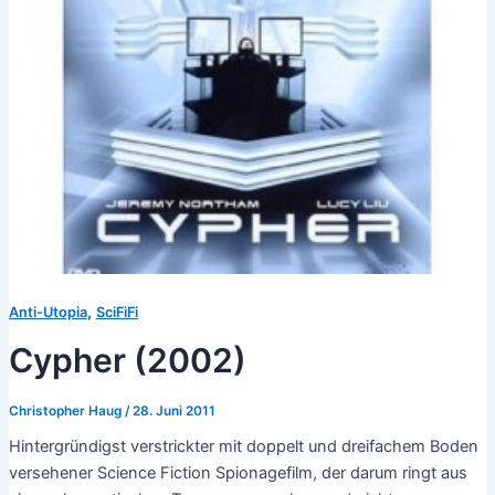
,
Anti-Utopia
SciFiFi
Cypher (2002)
Christopher Haug
/
28. Juni 2011
Hintergründigst verstrickter mit doppelt und dreifachem Boden
versehener Science Fiction Spionagefilm, der darum ringt aus