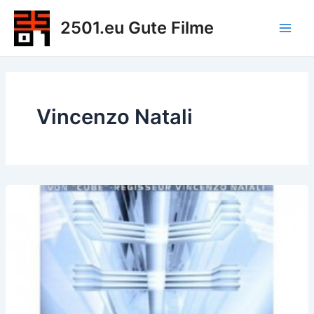
Zum
2501.eu Gute Filme
Inhalt
Main
springen
Men
Vincenzo Natali