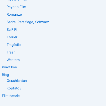
Psycho Film
Romanze
Satire, Persiflage, Schwarz
SciFiFi
Thriller
Tragödie
Trash
Western
Kinofilme
Blog
Geschichten
Kopfstoß
Filmtheorie