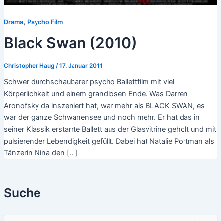
,
Drama
Psycho Film
Black Swan (2010)
Christopher Haug
/
17. Januar 2011
Schwer durchschaubarer psycho Ballettfilm mit viel
Körperlichkeit und einem grandiosen Ende. Was Darren
Aronofsky da inszeniert hat, war mehr als BLACK SWAN, es
war der ganze Schwanensee und noch mehr. Er hat das in
seiner Klassik erstarrte Ballett aus der Glasvitrine geholt und mit
pulsierender Lebendigkeit gefüllt. Dabei hat Natalie Portman als
Tänzerin Nina den […]
Suche
S