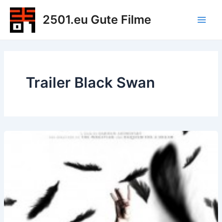
Zum
2501.eu Gute Filme
Inhalt
Main
springen
Men
Trailer Black Swan