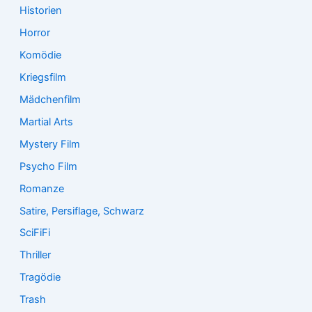
Historien
Horror
Komödie
Kriegsfilm
Mädchenfilm
Martial Arts
Mystery Film
Psycho Film
Romanze
Satire, Persiflage, Schwarz
SciFiFi
Thriller
Tragödie
Trash