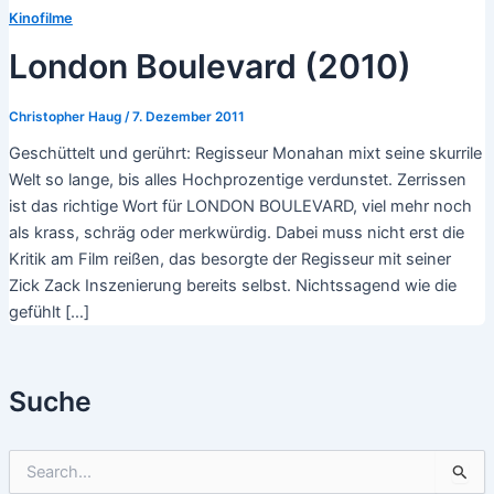
Kinofilme
London Boulevard (2010)
Christopher Haug
/
7. Dezember 2011
Geschüttelt und gerührt: Regisseur Monahan mixt seine skurrile
Welt so lange, bis alles Hochprozentige verdunstet. Zerrissen
ist das richtige Wort für LONDON BOULEVARD, viel mehr noch
als krass, schräg oder merkwürdig. Dabei muss nicht erst die
Kritik am Film reißen, das besorgte der Regisseur mit seiner
Zick Zack Inszenierung bereits selbst. Nichtssagend wie die
gefühlt […]
Suche
S
u