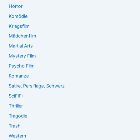
Horror
Komödie
Kriegsfilm
Mädchenfilm
Martial Arts
Mystery Film
Psycho Film
Romanze
Satire, Persiflage, Schwarz
SciFiFi
Thriller
Tragödie
Trash
Western