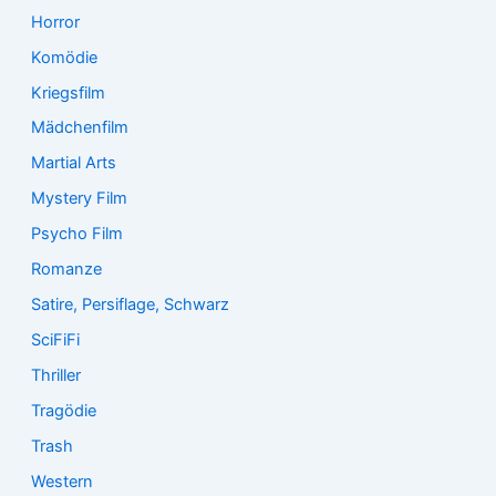
Horror
Komödie
Kriegsfilm
Mädchenfilm
Martial Arts
Mystery Film
Psycho Film
Romanze
Satire, Persiflage, Schwarz
SciFiFi
Thriller
Tragödie
Trash
Western