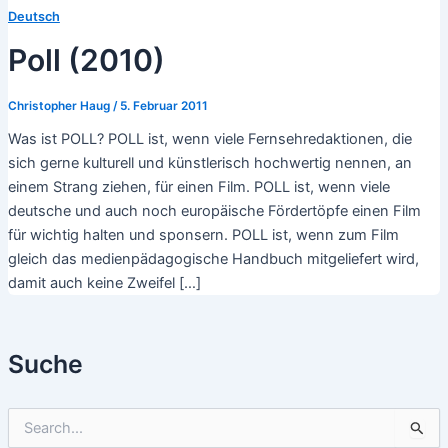
Deutsch
Poll (2010)
Christopher Haug
/
5. Februar 2011
Was ist POLL? POLL ist, wenn viele Fernsehredaktionen, die
sich gerne kulturell und künstlerisch hochwertig nennen, an
einem Strang ziehen, für einen Film. POLL ist, wenn viele
deutsche und auch noch europäische Fördertöpfe einen Film
für wichtig halten und sponsern. POLL ist, wenn zum Film
gleich das medienpädagogische Handbuch mitgeliefert wird,
damit auch keine Zweifel […]
Suche
S
u