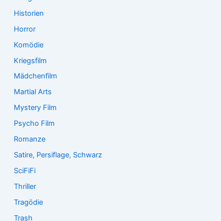
Historien
Horror
Komödie
Kriegsfilm
Mädchenfilm
Martial Arts
Mystery Film
Psycho Film
Romanze
Satire, Persiflage, Schwarz
SciFiFi
Thriller
Tragödie
Trash