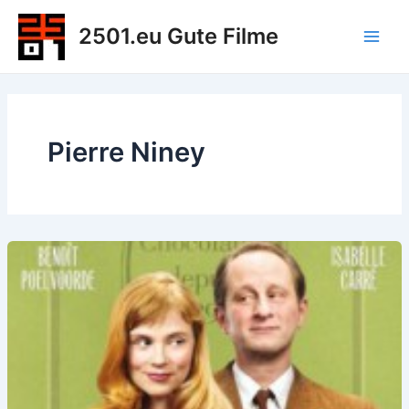
Zum
2501.eu Gute Filme
Inhalt
Main
springen
Men
Pierre Niney