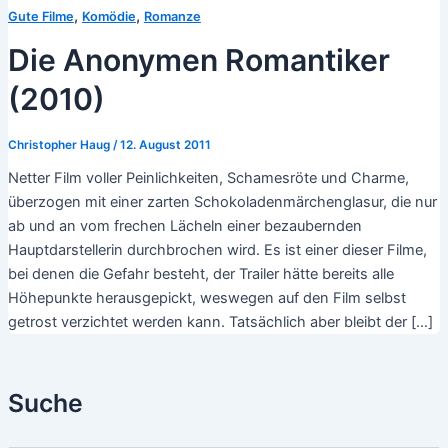
,
,
Gute Filme
Komödie
Romanze
Die Anonymen Romantiker
(2010)
Christopher Haug
/
12. August 2011
Netter Film voller Peinlichkeiten, Schamesröte und Charme,
überzogen mit einer zarten Schokoladenmärchenglasur, die nur
ab und an vom frechen Lächeln einer bezaubernden
Hauptdarstellerin durchbrochen wird. Es ist einer dieser Filme,
bei denen die Gefahr besteht, der Trailer hätte bereits alle
Höhepunkte herausgepickt, weswegen auf den Film selbst
getrost verzichtet werden kann. Tatsächlich aber bleibt der […]
Suche