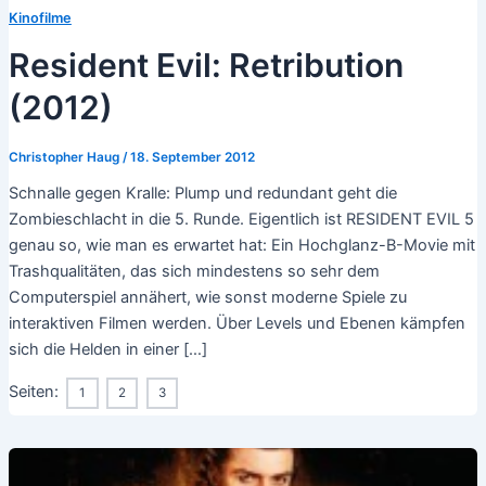
Kinofilme
Resident Evil: Retribution
(2012)
Christopher Haug
/
18. September 2012
Schnalle gegen Kralle: Plump und redundant geht die
Zombieschlacht in die 5. Runde. Eigentlich ist RESIDENT EVIL 5
genau so, wie man es erwartet hat: Ein Hochglanz-B-Movie mit
Trashqualitäten, das sich mindestens so sehr dem
Computerspiel annähert, wie sonst moderne Spiele zu
interaktiven Filmen werden. Über Levels und Ebenen kämpfen
sich die Helden in einer […]
Seiten:
1
2
3