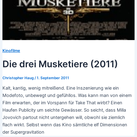
Kinofilme
Die drei Musketiere (2011)
Christopher Haug
/
1. September 2011
Kalt, kantig, wenig mitreißend. Eine Inszenierung wie ein
Modefoto, unbewegt und gefühllos. Was kann man von einem
Film erwarten, der im Vorspann für Take That wirbt? Einen
Haufen Publicity um seichte Gewässer. So seicht, dass Milla
Jovovich partout nicht untergehen will, obwohl sie ziemlich
flach wirkt. Selbst wenn das Kino sämtliche elf Dimensionen
der Supergravitation