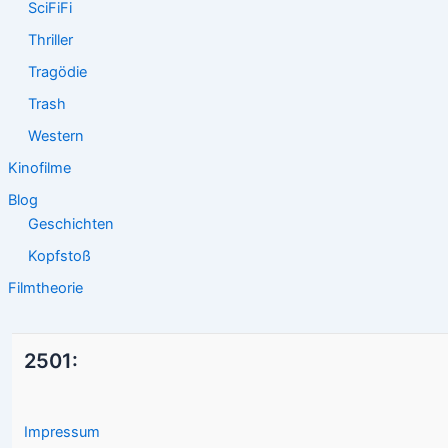
SciFiFi
Thriller
Tragödie
Trash
Western
Kinofilme
Blog
Geschichten
Kopfstoß
Filmtheorie
2501:
Impressum