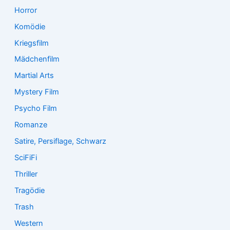
Horror
Komödie
Kriegsfilm
Mädchenfilm
Martial Arts
Mystery Film
Psycho Film
Romanze
Satire, Persiflage, Schwarz
SciFiFi
Thriller
Tragödie
Trash
Western