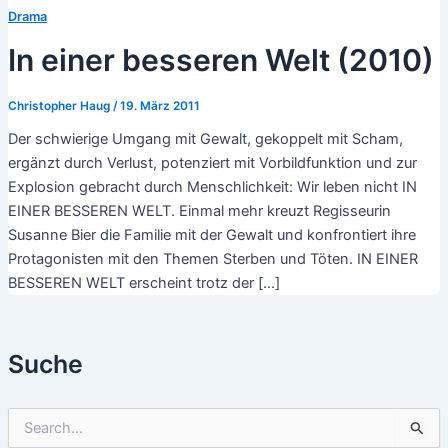
Drama
In einer besseren Welt (2010)
Christopher Haug
/
19. März 2011
Der schwierige Umgang mit Gewalt, gekoppelt mit Scham,
ergänzt durch Verlust, potenziert mit Vorbildfunktion und zur
Explosion gebracht durch Menschlichkeit: Wir leben nicht IN
EINER BESSEREN WELT. Einmal mehr kreuzt Regisseurin
Susanne Bier die Familie mit der Gewalt und konfrontiert ihre
Protagonisten mit den Themen Sterben und Töten. IN EINER
BESSEREN WELT erscheint trotz der […]
Suche
S
u