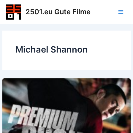
Zum
2501.eu Gute Filme
Inhalt
Main
springen
Men
Michael Shannon