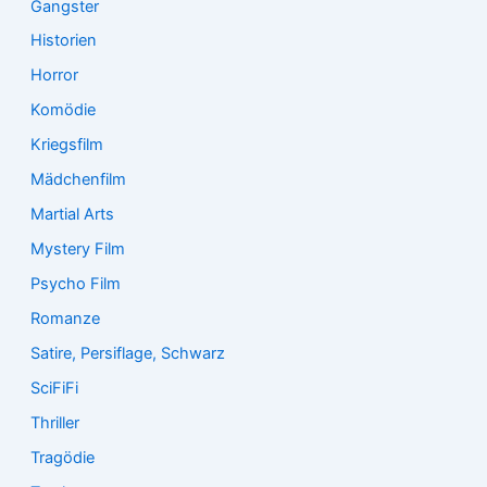
Gangster
Historien
Horror
Komödie
Kriegsfilm
Mädchenfilm
Martial Arts
Mystery Film
Psycho Film
Romanze
Satire, Persiflage, Schwarz
SciFiFi
Thriller
Tragödie