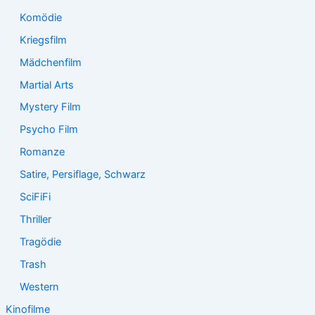
Komödie
Kriegsfilm
Mädchenfilm
Martial Arts
Mystery Film
Psycho Film
Romanze
Satire, Persiflage, Schwarz
SciFiFi
Thriller
Tragödie
Trash
Western
Kinofilme