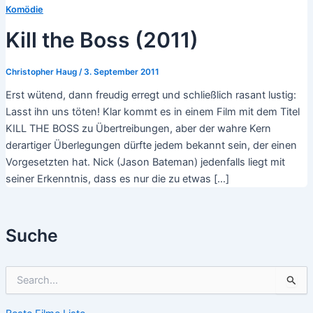
Komödie
Kill the Boss (2011)
Christopher Haug
/
3. September 2011
Erst wütend, dann freudig erregt und schließlich rasant lustig:
Lasst ihn uns töten! Klar kommt es in einem Film mit dem Titel
KILL THE BOSS zu Übertreibungen, aber der wahre Kern
derartiger Überlegungen dürfte jedem bekannt sein, der einen
Vorgesetzten hat. Nick (Jason Bateman) jedenfalls liegt mit
seiner Erkenntnis, dass es nur die zu etwas […]
Suche
S
u
c