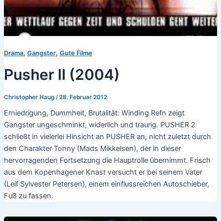
,
,
Drama
Gangster
Gute Filme
Pusher II (2004)
Christopher Haug
/
28. Februar 2012
Erniedrigung, Dummheit, Brutalität: Winding Refn zeigt
Gangster ungeschminkt, widerlich und traurig. PUSHER 2
schließt in vielerlei Hinsicht an PUSHER an, nicht zuletzt durch
den Charakter Tonny (Mads Mikkelsen), der in dieser
hervorragenden Fortsetzung die Hauptrolle übernimmt. Frisch
aus dem Kopenhagener Knast versucht er bei seinem Vater
(Leif Sylvester Petersen), einem einflussreichen Autoschieber,
Fuß zu fassen.