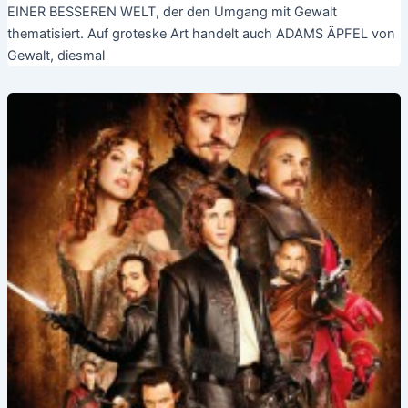
EINER BESSEREN WELT, der den Umgang mit Gewalt
thematisiert. Auf groteske Art handelt auch ADAMS ÄPFEL von
Gewalt, diesmal