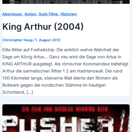
,
,
,
Abenteuer
Action
Gute Filme
Historien
King Arthur (2004)
Christopher Haug
/
1. August 2012
Elite Ritter auf Freiheitstrip: Die wirklich wahre Wahrheit der
Sage um König Artus… Ganz neu wird die Sage von Artus in
KING ARTHUR ausgelegt. Als römischer Kommandeur befehligt
Arthur die sarmatischen Ritter 1 2 am Hadrianswall. Der rund
100 Kilometer lange, steinerne Wall diente den Römern als
Bollwerk gegen die nordischen Stämme im heutigen
Schottland, […]