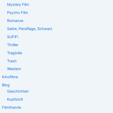
Mystery Film
Psycho Film
Romanze
Satire, Persiflage, Schwarz
SciFiFi
Thriller
Tragödie
Trash
Western
Kinofilme
Blog
Geschichten
Kopfstoß
Filmtheorie