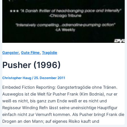
,
,
Gangster
Gute Filme
Tragödie
Pusher (1996)
Christopher Haug
/
25. Dezember 2011
Embeded Fiction Reporting: Gangstertragödie ohne Tränen.
Ausweglos ist die Welt für Pusher Frank (Kim Bodnia), nur er
weiß es nicht, bis ganz zum Ende weiß er es nicht und
Regisseur Winding Refn lässt seine uneinsichtige Hauptfigur
einfach nicht zur Vernunft kommen. Als Pusher bringt Frank die
Drogen an den Mann; auf eigenes Risiko kauft und