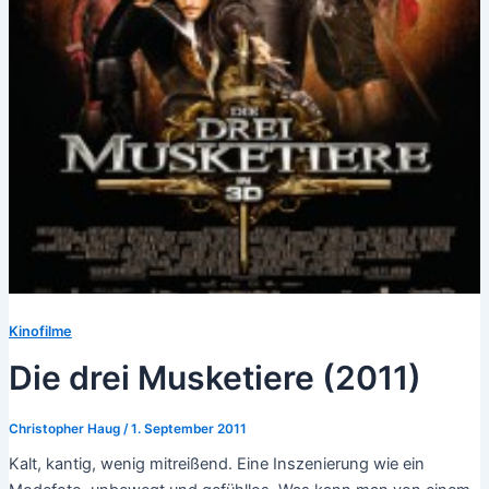
Kinofilme
Die drei Musketiere (2011)
Christopher Haug
/
1. September 2011
Kalt, kantig, wenig mitreißend. Eine Inszenierung wie ein