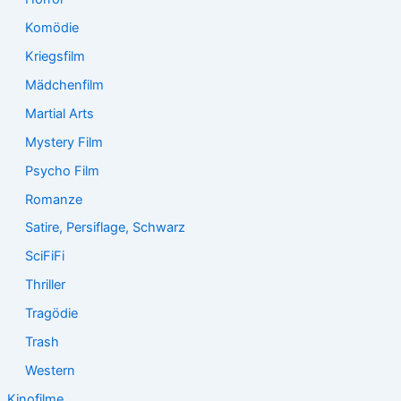
Komödie
Kriegsfilm
Mädchenfilm
Martial Arts
Mystery Film
Psycho Film
Romanze
Satire, Persiflage, Schwarz
SciFiFi
Thriller
Tragödie
Trash
Western
Kinofilme