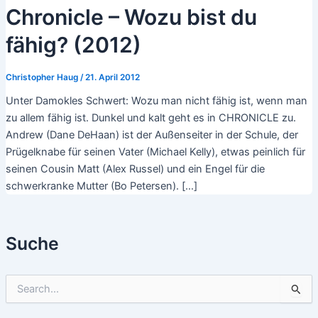
Chronicle – Wozu bist du
fähig? (2012)
Christopher Haug
/
21. April 2012
Unter Damokles Schwert: Wozu man nicht fähig ist, wenn man
zu allem fähig ist. Dunkel und kalt geht es in CHRONICLE zu.
Andrew (Dane DeHaan) ist der Außenseiter in der Schule, der
Prügelknabe für seinen Vater (Michael Kelly), etwas peinlich für
seinen Cousin Matt (Alex Russel) und ein Engel für die
schwerkranke Mutter (Bo Petersen). […]
Suche
S
u
c