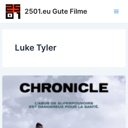
Zum
2501.eu Gute Filme
Inhalt
Main
springen
Men
Luke Tyler