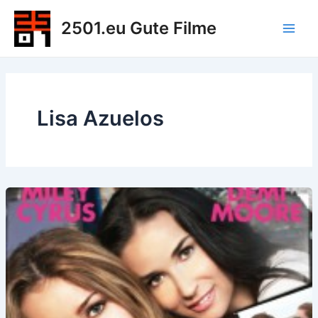
Zum
2501.eu Gute Filme
Inhalt
Main
springen
Men
Lisa Azuelos