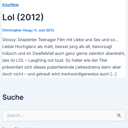
Kinofilme
Lol (2012)
Christopher Haug
/
4. Juni 2012
Glossy: Drapierter Teenager Film mit Liebe und Sex und so…
Lieber Hochglanz als matt, besser jung als alt, bevorzugt
hübsch und im Zweifelsfall auch ganz gerne ziemlich überdreht,
das ist LOL – Laughing out loud. So heiter wie der Titel
präsentiert sich dieses pubertierende Liebesdrama dann aber
doch nicht – und geheult wird merkwürdigerweise auch […]
Suche
S
u
c