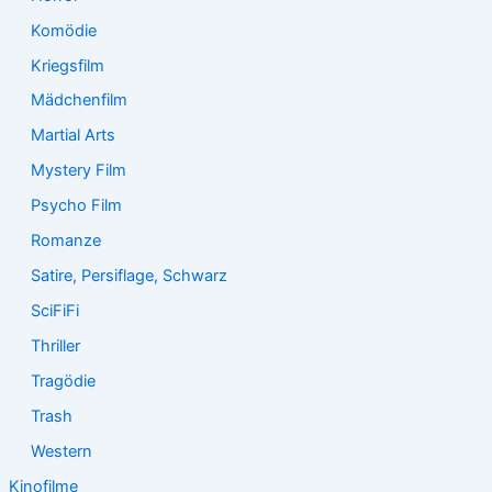
Komödie
Kriegsfilm
Mädchenfilm
Martial Arts
Mystery Film
Psycho Film
Romanze
Satire, Persiflage, Schwarz
SciFiFi
Thriller
Tragödie
Trash
Western
Kinofilme