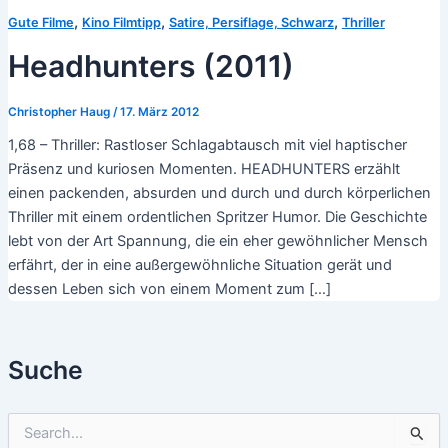
,
,
,
Gute Filme
Kino Filmtipp
Satire, Persiflage, Schwarz
Thriller
Headhunters (2011)
Christopher Haug
/
17. März 2012
1,68 – Thriller: Rastloser Schlagabtausch mit viel haptischer
Präsenz und kuriosen Momenten. HEADHUNTERS erzählt
einen packenden, absurden und durch und durch körperlichen
Thriller mit einem ordentlichen Spritzer Humor. Die Geschichte
lebt von der Art Spannung, die ein eher gewöhnlicher Mensch
erfährt, der in eine außergewöhnliche Situation gerät und
dessen Leben sich von einem Moment zum […]
Suche
S
u