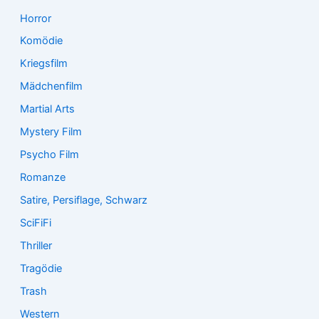
Horror
Komödie
Kriegsfilm
Mädchenfilm
Martial Arts
Mystery Film
Psycho Film
Romanze
Satire, Persiflage, Schwarz
SciFiFi
Thriller
Tragödie
Trash
Western