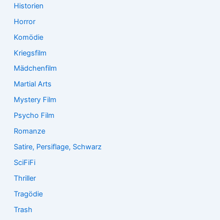
Historien
Horror
Komödie
Kriegsfilm
Mädchenfilm
Martial Arts
Mystery Film
Psycho Film
Romanze
Satire, Persiflage, Schwarz
SciFiFi
Thriller
Tragödie
Trash