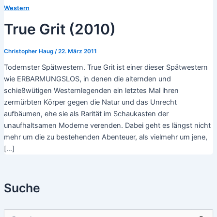
Western
True Grit (2010)
Christopher Haug
/
22. März 2011
Todernster Spätwestern. True Grit ist einer dieser Spätwestern
wie ERBARMUNGSLOS, in denen die alternden und
schießwütigen Westernlegenden ein letztes Mal ihren
zermürbten Körper gegen die Natur und das Unrecht
aufbäumen, ehe sie als Rarität im Schaukasten der
unaufhaltsamen Moderne verenden. Dabei geht es längst nicht
mehr um die zu bestehenden Abenteuer, als vielmehr um jene,
[…]
Suche
S