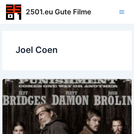
Zum
2501.eu Gute Filme
Inhalt
Main
springen
Men
Joel Coen