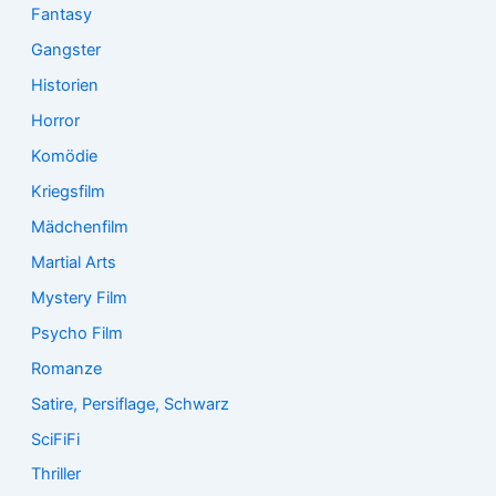
Fantasy
Gangster
Historien
Horror
Komödie
Kriegsfilm
Mädchenfilm
Martial Arts
Mystery Film
Psycho Film
Romanze
Satire, Persiflage, Schwarz
SciFiFi
Thriller