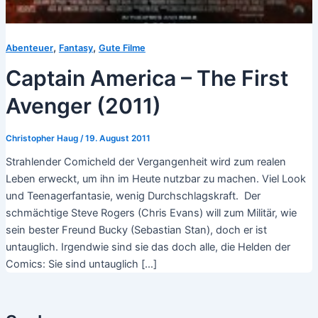
,
,
Abenteuer
Fantasy
Gute Filme
Captain America – The First
Avenger (2011)
Christopher Haug
/
19. August 2011
Strahlender Comicheld der Vergangenheit wird zum realen
Leben erweckt, um ihn im Heute nutzbar zu machen. Viel Look
und Teenagerfantasie, wenig Durchschlagskraft. Der
schmächtige Steve Rogers (Chris Evans) will zum Militär, wie
sein bester Freund Bucky (Sebastian Stan), doch er ist
untauglich. Irgendwie sind sie das doch alle, die Helden der
Comics: Sie sind untauglich […]