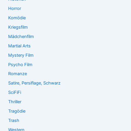
Horror
Komödie
Kriegsfilm
Mädchenfilm
Martial Arts
Mystery Film
Psycho Film
Romanze
Satire, Persiflage, Schwarz
SciFiFi
Thriller
Tragödie
Trash
Western