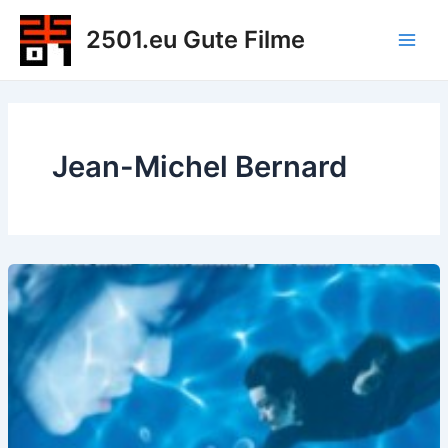
Zum
2501.eu Gute Filme
Inhalt
Main
springen
Men
Jean-Michel Bernard