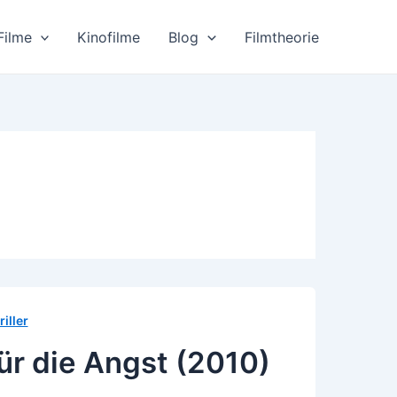
Filme
Kinofilme
Blog
Filmtheorie
riller
r die Angst (2010)