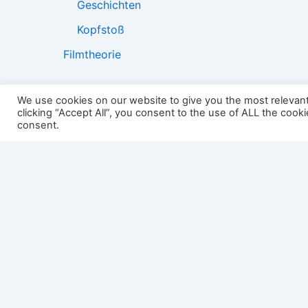
Geschichten
Kopfstoß
Filmtheorie
We use cookies on our website to give you the most relevan
clicking “Accept All”, you consent to the use of ALL the cook
2501:
consent.
Impressum
Links
Datenschutz