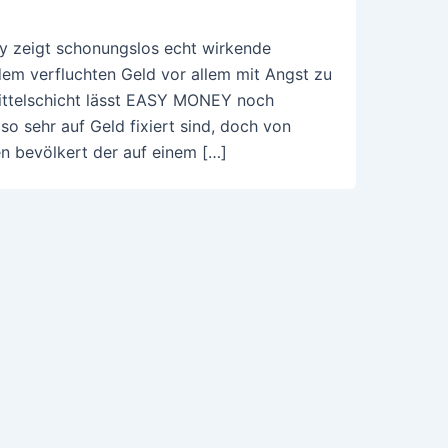
ey zeigt schonungslos echt wirkende
dem verfluchten Geld vor allem mit Angst zu
 Mittelschicht lässt EASY MONEY noch
o sehr auf Geld fixiert sind, doch von
en bevölkert der auf einem […]