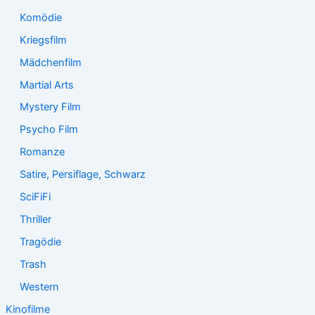
Komödie
Kriegsfilm
Mädchenfilm
Martial Arts
Mystery Film
Psycho Film
Romanze
Satire, Persiflage, Schwarz
SciFiFi
Thriller
Tragödie
Trash
Western
Kinofilme