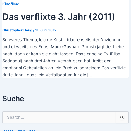
Kinofilme
Das verflixte 3. Jahr (2011)
Christopher Haug
/
11. Juni 2012
Schweres Thema, leichte Kost: Liebe jenseits der Anziehung
und diesseits des Egos. Marc (Gaspard Proust) jagt der Liebe
nach, doch er kann sie nicht fassen. Dass er seine Ex (Elisa
Sednaoui) nach drei Jahren verschlissen hat, treibt den
emotional Gebeutelten an, ein Buch zu schreiben: Das verflixte
dritte Jahr – quasi ein Verfallsdatum für die […]
Suche
S
u
c