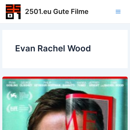
Zum
2501.eu Gute Filme
Inhalt
Main
springen
Men
Evan Rachel Wood