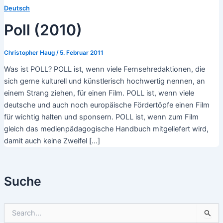
Deutsch
Poll (2010)
Christopher Haug
/
5. Februar 2011
Was ist POLL? POLL ist, wenn viele Fernsehredaktionen, die
sich gerne kulturell und künstlerisch hochwertig nennen, an
einem Strang ziehen, für einen Film. POLL ist, wenn viele
deutsche und auch noch europäische Fördertöpfe einen Film
für wichtig halten und sponsern. POLL ist, wenn zum Film
gleich das medienpädagogische Handbuch mitgeliefert wird,
damit auch keine Zweifel […]
Suche
S
u