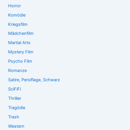
Horror
Komödie
Kriegsfilm
Mädchenfilm
Martial Arts
Mystery Film
Psycho Film
Romanze
Satire, Persiflage, Schwarz
SciFiFi
Thriller
Tragödie
Trash
Western