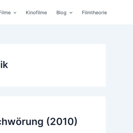
Filme
Kinofilme
Blog
Filmtheorie
ik
schwörung (2010)