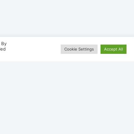
. By
led
Cookie Settings
Accept All