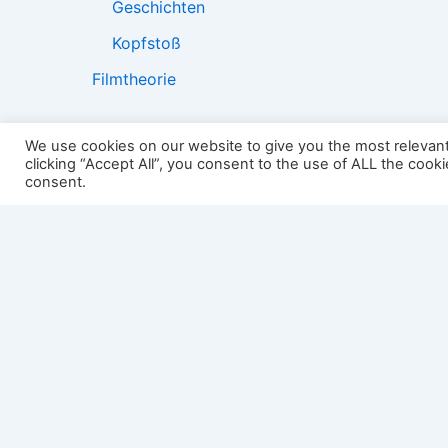
Geschichten
Kopfstoß
Filmtheorie
We use cookies on our website to give you the most relevan
clicking “Accept All”, you consent to the use of ALL the cook
2501:
consent.
Impressum
Links
Datenschutz