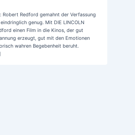
on: Robert Redford gemahnt der Verfassung
 eindringlich genug. Mit DIE LINCOLN
d einen Film in die Kinos, der gut
Spannung erzeugt, gut mit den Emotionen
torisch wahren Begebenheit beruht.
]