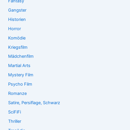
Fantasy
Gangster
Historien
Horror
Komödie
Kriegsfilm
Mädchenfilm
Martial Arts
Mystery Film
Psycho Film
Romanze
Satire, Persiflage, Schwarz
SciFiFi
Thriller