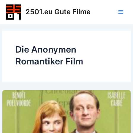
Zum
2501.eu Gute Filme
Inhalt
Main
springen
Men
Die Anonymen
Romantiker Film