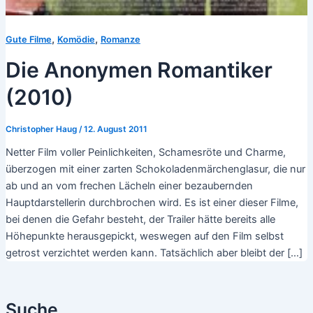
,
,
Gute Filme
Komödie
Romanze
Die Anonymen Romantiker
(2010)
Christopher Haug
/
12. August 2011
Netter Film voller Peinlichkeiten, Schamesröte und Charme,
überzogen mit einer zarten Schokoladenmärchenglasur, die nur
ab und an vom frechen Lächeln einer bezaubernden
Hauptdarstellerin durchbrochen wird. Es ist einer dieser Filme,
bei denen die Gefahr besteht, der Trailer hätte bereits alle
Höhepunkte herausgepickt, weswegen auf den Film selbst
getrost verzichtet werden kann. Tatsächlich aber bleibt der […]
Suche