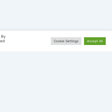
. By
led
Cookie Settings
Accept All