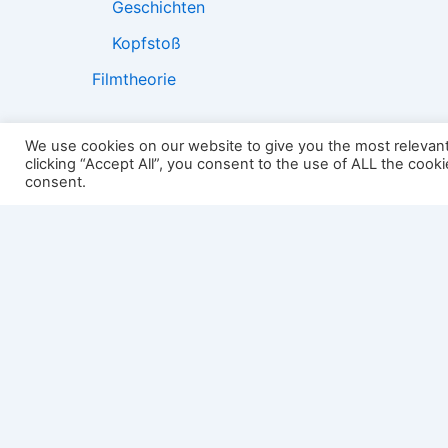
Geschichten
Kopfstoß
Filmtheorie
We use cookies on our website to give you the most relevan
clicking “Accept All”, you consent to the use of ALL the cook
2501:
consent.
Impressum
Links
Datenschutz