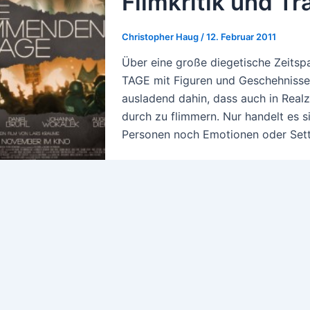
Filmkritik und Tra
Christopher Haug
/
12. Februar 2011
Über eine große diegetische Zeit
TAGE mit Figuren und Geschehnisse
ausladend dahin, dass auch in Realze
durch zu flimmern. Nur handelt es 
Personen noch Emotionen oder Setti