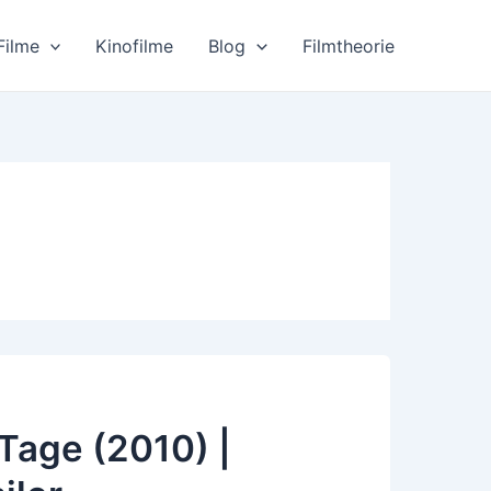
Filme
Kinofilme
Blog
Filmtheorie
age (2010) |