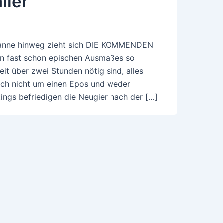
iler
spanne hinweg zieht sich DIE KOMMENDEN
n fast schon epischen Ausmaßes so
it über zwei Stunden nötig sind, alles
sich nicht um einen Epos und weder
ngs befriedigen die Neugier nach der […]