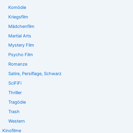
Komödie
Kriegsfilm
Mädchenfilm
Martial Arts
Mystery Film
Psycho Film
Romanze
Satire, Persiflage, Schwarz
SciFiFi
Thriller
Tragödie
Trash
Western
Kinofilme