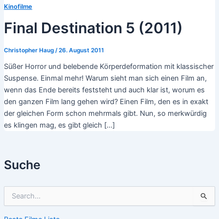
Kinofilme
Final Destination 5 (2011)
Christopher Haug
/
26. August 2011
Süßer Horror und belebende Körperdeformation mit klassischer
Suspense. Einmal mehr! Warum sieht man sich einen Film an,
wenn das Ende bereits feststeht und auch klar ist, worum es
den ganzen Film lang gehen wird? Einen Film, den es in exakt
der gleichen Form schon mehrmals gibt. Nun, so merkwürdig
es klingen mag, es gibt gleich […]
Suche
S
u
c