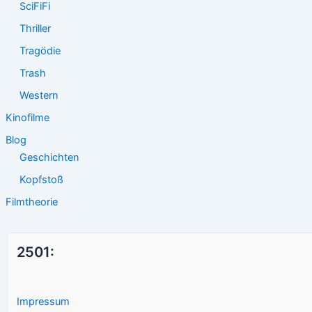
SciFiFi
Thriller
Tragödie
Trash
Western
Kinofilme
Blog
Geschichten
Kopfstoß
Filmtheorie
2501:
Impressum