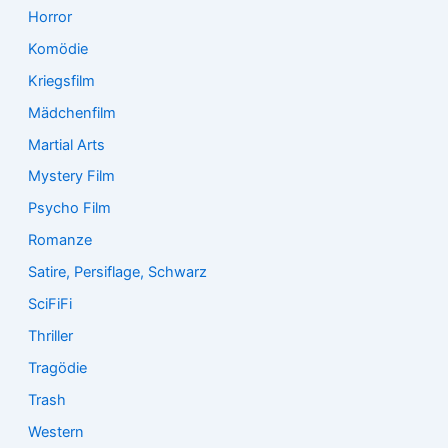
Horror
Komödie
Kriegsfilm
Mädchenfilm
Martial Arts
Mystery Film
Psycho Film
Romanze
Satire, Persiflage, Schwarz
SciFiFi
Thriller
Tragödie
Trash
Western