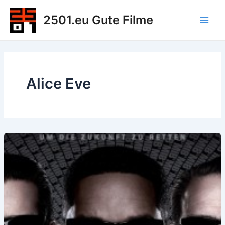
Zum
2501.eu Gute Filme
Inhalt
Main
springen
Men
Alice Eve