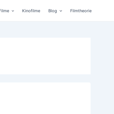
Filme
Kinofilme
Blog
Filmtheorie