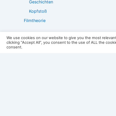
Geschichten
Kopfstoß
Filmtheorie
We use cookies on our website to give you the most relevan
clicking “Accept All”, you consent to the use of ALL the cook
2501:
consent.
Impressum
Links
Datenschutz