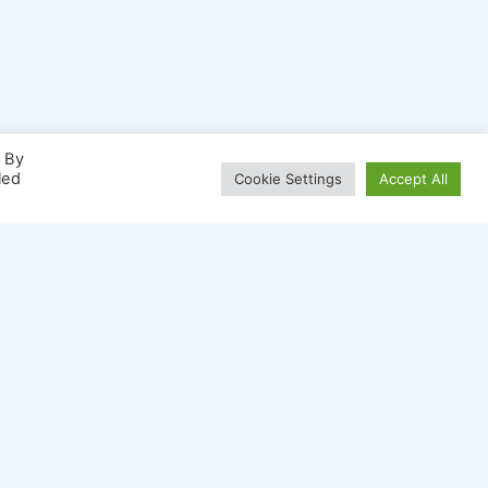
. By
led
Cookie Settings
Accept All