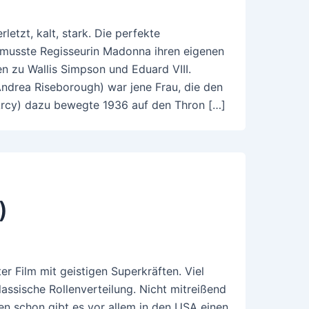
letzt, kalt, stark. Die perfekte
s musste Regisseurin Madonna ihren eigenen
 zu Wallis Simpson und Eduard VIII.
(Andrea Riseborough) war jene Frau, die den
Arcy) dazu bewegte 1936 auf den Thron […]
)
ter Film mit geistigen Superkräften. Viel
assische Rollenverteilung. Nicht mitreißend
ren schon gibt es vor allem in den USA einen