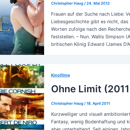
Christopher Haug
/
24. Mai 2012
Frauen auf der Suche nach Liebe: Ver
Liebesgeschichte gibt es nicht, da
Worten zufolge nach den Recherchen
feststellen. – Nun. Wallis Simpson 
britischen König Edward (James D’
Kinofilme
Ohne Limit (2011
Christopher Haug
/
18. April 2011
Kurzweiliger und visuell ambitionier
Fantasy, wenig Bodenhaftung und kl
aber unterhaltend. Seit einigen Jah