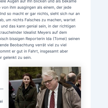
iele Augen auf Ihn blicken und als bekäme
le von ihm ausgingen als einem, der jede
Und so macht er gar nichts, sieht sich nur an
 ab, um nichts Falsches zu machen, wartet
 und das kann genial sein, in der richtigen
 strauchelnder Idealist Meyers auf dem
pisch bissigen Reporterin Ida (Tomei) seinen
ende Beobachtung verrät viel zu viel
 kommt er gut in Fahrt, insgesamt aber
r gelenkt zu sein.
 —
ei