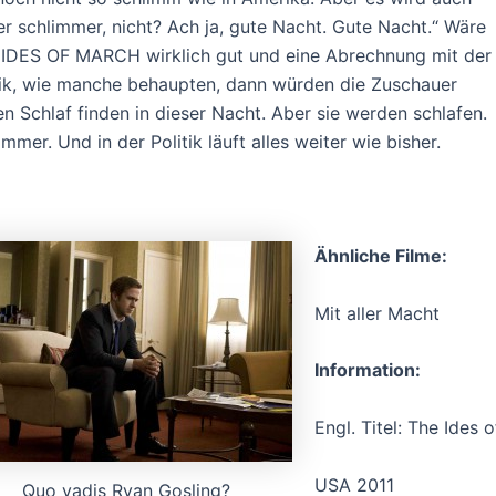
r schlimmer, nicht? Ach ja, gute Nacht. Gute Nacht.“ Wäre
IDES OF MARCH wirklich gut und eine Abrechnung mit der
tik, wie manche behaupten, dann würden die Zuschauer
en Schlaf finden in dieser Nacht. Aber sie werden schlafen.
immer. Und in der Politik läuft alles weiter wie bisher.
Ähnliche Filme:
Mit aller Macht
Information:
Engl. Titel: The Ides 
USA 2011
Quo vadis Ryan Gosling?