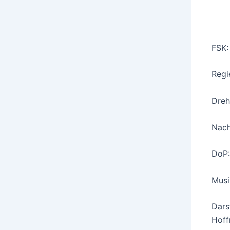
FSK:
Regi
Dreh
Nach
DoP:
Musi
Dars
Hoff