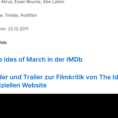
a Akiva, Ewan Bourne, Abe Larkin
: Thriller, Politfilm
ino: 22.12.2011
Web:
e Ides of March in der IMDb
der und Trailer zur Filmkritik von The 
iziellen Website