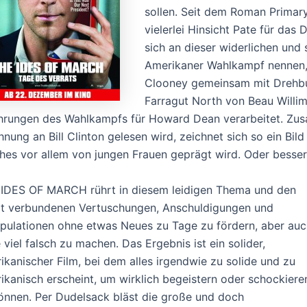
sollen. Seit dem Roman Primary
vielerlei Hinsicht Pate für das
sich an dieser widerlichen und
Amerikaner Wahlkampf nennen, 
Clooney gemeinsam mit Drehbu
Farragut North von Beau Willi
hrungen des Wahlkampfs für Howard Dean verarbeitet. Zus
hnung an Bill Clinton gelesen wird, zeichnet sich so ein Bi
hes vor allem von jungen Frauen geprägt wird. Oder besser
IDES OF MARCH rührt in diesem leidigen Thema und den
t verbundenen Vertuschungen, Anschuldigungen und
pulationen ohne etwas Neues zu Tage zu fördern, aber auc
 viel falsch zu machen. Das Ergebnis ist ein solider,
ikanischer Film, bei dem alles irgendwie zu solide und zu
ikanisch erscheint, um wirklich begeistern oder schockiere
önnen. Per Dudelsack bläst die große und doch