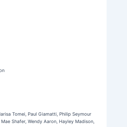
on
arisa Tomei, Paul Giamatti, Philip Seymour
n Mae Shafer, Wendy Aaron, Hayley Madison,