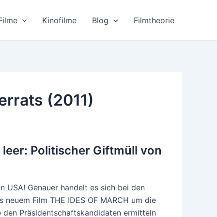
Filme
Kinofilme
Blog
Filmtheorie
errats (2011)
leer: Politischer Giftmüll von
n USA! Genauer handelt es sich bei den
eys neuem Film THE IDES OF MARCH um die
 den Präsidentschaftskandidaten ermitteln