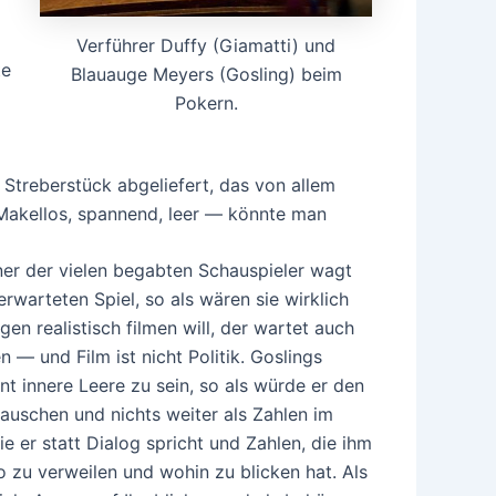
Verführer Duffy (Giamatti) und
te
Blauauge Meyers (Gosling) beim
Pokern.
 Streberstück abgeliefert, das von allem
. Makellos, spannend, leer — könnte man
ner der vielen begabten Schauspieler wagt
warteten Spiel, so als wären sie wirklich
egen realistisch filmen will, der wartet auch
n — und Film ist nicht Politik. Goslings
t innere Leere zu sein, so als würde er den
lauschen und nichts weiter als Zahlen im
ie er statt Dialog spricht und Zahlen, die ihm
 zu verweilen und wohin zu blicken hat. Als