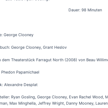
Dauer: 98 Minuten
e: George Clooney
buch: George Clooney, Grant Heslov
 dem Theaterstück Farragut North (2008) von Beau Willim
 Phedon Papamichael
k: Alexandre Desplat
teller: Ryan Gosling, George Clooney, Evan Rachel Wood, M
man, Max Minghella, Jeffrey Wright, Danny Mooney, Laure