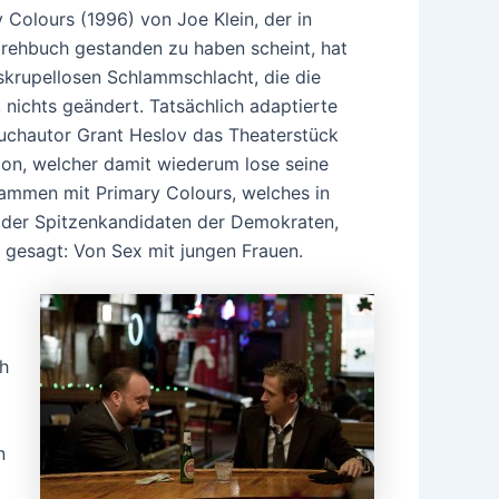
 Colours (1996) von Joe Klein, der in
 Drehbuch gestanden zu haben scheint, hat
 skrupellosen Schlammschlacht, die die
nichts geändert. Tatsächlich adaptierte
chautor Grant Heslov das Theaterstück
mon, welcher damit wiederum lose seine
ammen mit Primary Colours, welches in
ld der Spitzenkandidaten der Demokraten,
 gesagt: Von Sex mit jungen Frauen.
h
n